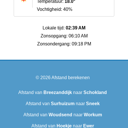
Temperatuur:
18.0°
Vochtigheid: 40%
Lokale tijd:
02:39 AM
Zonsopgang: 06:10 AM
Zonsondergang: 09:18 PM
© 2026
Afstand berekenen
Afstand van
Breezanddijk
naar
Schokland
Afstand van
Surhuizum
naar
Sneek‎
Afstand van
Woudsend
naar
Workum
Afstand van
Hoekje
naar
Ewer