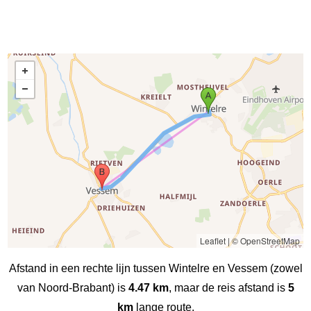
Leaflet
|
© OpenStreetMap
Afstand in een rechte lijn tussen Wintelre en Vessem (zowel
van Noord-Brabant) is
4.47 km
, maar de reis afstand is
5
km
lange route.