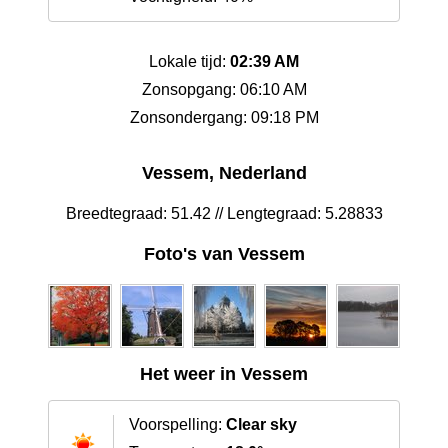
Lokale tijd:
02:39 AM
Zonsopgang: 06:10 AM
Zonsondergang: 09:18 PM
Vessem, Nederland
Breedtegraad: 51.42 // Lengtegraad: 5.28833
Foto's van Vessem
Het weer in Vessem
Voorspelling:
Clear sky