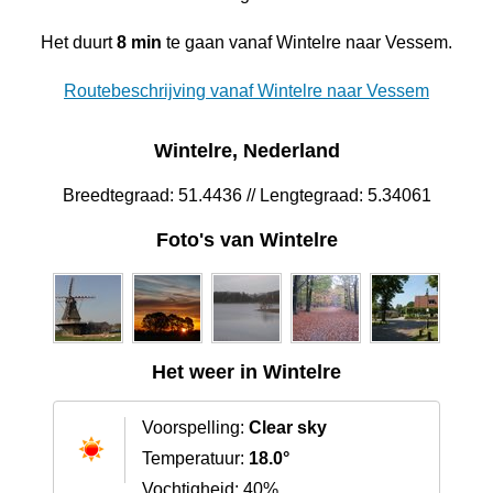
Het duurt
8 min
te gaan vanaf Wintelre naar Vessem.
Routebeschrijving vanaf Wintelre naar Vessem
Wintelre, Nederland
Breedtegraad: 51.4436 // Lengtegraad: 5.34061
Foto's van Wintelre
Het weer in Wintelre
Voorspelling:
Clear sky
Temperatuur:
18.0°
Vochtigheid: 40%