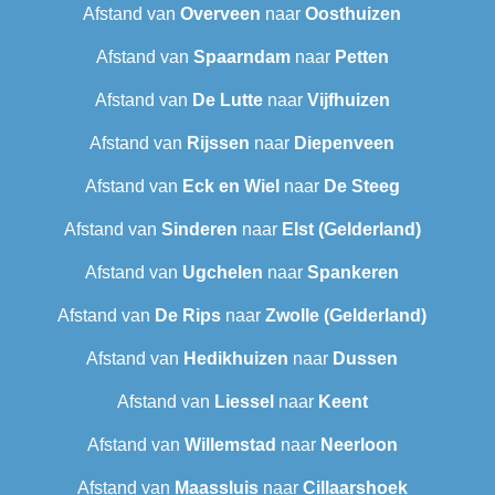
Afstand van
Overveen
naar
Oosthuizen
Afstand van
Spaarndam
naar
Petten
Afstand van
De Lutte
naar
Vijfhuizen
Afstand van
Rijssen
naar
Diepenveen
Afstand van
Eck en Wiel
naar
De Steeg
Afstand van
Sinderen
naar
Elst (Gelderland)
Afstand van
Ugchelen
naar
Spankeren
Afstand van
De Rips
naar
Zwolle (Gelderland)
Afstand van
Hedikhuizen
naar
Dussen
Afstand van
Liessel
naar
Keent
Afstand van
Willemstad
naar
Neerloon
Afstand van
Maassluis
naar
Cillaarshoek