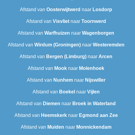
Afstand van
Oosterwijtwerd
naar
Losdorp
Afstand van
Visvliet
naar
Toornwerd
Afstand van
Warfhuizen
naar
Wagenborgen
Afstand van
Wirdum (Groningen)
naar
Westeremden
Afstand van
Bergen (Limburg)
naar
Arcen
Afstand van
Mook
naar
Molenhoek
Afstand van
Nunhem
naar
Nijswiller
Afstand van
Boekel
naar
Vijlen
Afstand van
Diemen
naar
Broek in Waterland
Afstand van
Heemskerk
naar
Egmond aan Zee
Afstand van
Muiden
naar
Monnickendam