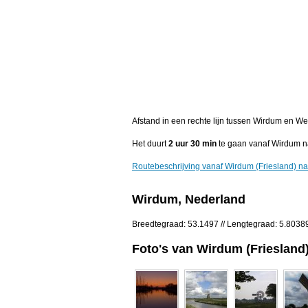
Afstand in een rechte lijn tussen Wirdum en We
Het duurt
2 uur 30 min
te gaan vanaf Wirdum na
Routebeschrijving vanaf Wirdum (Friesland) na
Wirdum, Nederland
Breedtegraad: 53.1497 // Lengtegraad: 5.8038
Foto's van Wirdum (Friesland