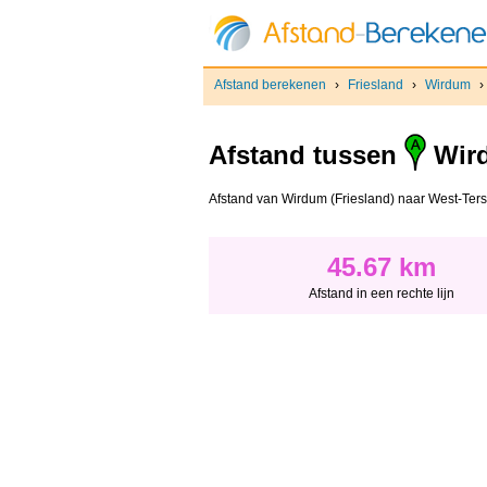
Afstand berekenen
›
Friesland
›
Wirdum
›
Afstand tussen
Wird
Afstand van Wirdum (Friesland) naar West-Tersche
45.67 km
Afstand in een rechte lijn