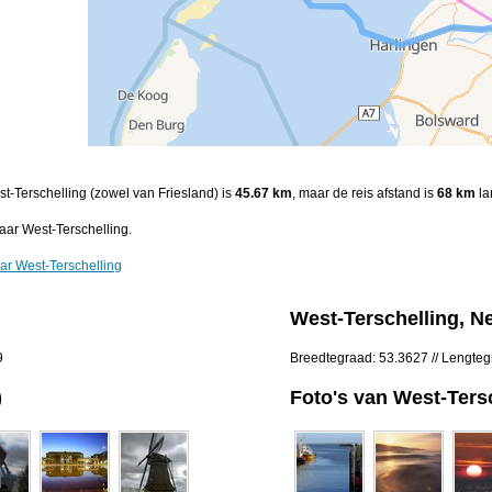
st-Terschelling (zowel van Friesland) is
45.67 km
, maar de reis afstand is
68 km
la
ar West-Terschelling.
ar West-Terschelling
West-Terschelling, N
9
Breedtegraad: 53.3627 // Lengte
)
Foto's van West-Ters