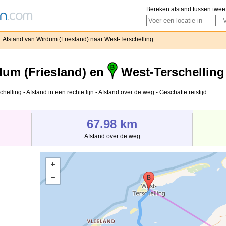
Bereken afstand tussen twee
-
Afstand van Wirdum (Friesland) naar West-Terschelling
um (Friesland) en
West-Terschelling
lling - Afstand in een rechte lijn - Afstand over de weg - Geschatte reistijd
67.98 km
Afstand over de weg