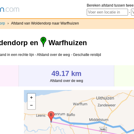
Bereken afstand tussen twee
-
orp
›
Afstand van Woldendorp naar Warfhuizen
dendorp en
Warfhuizen
d in een rechte lijn - Afstand over de weg - Geschatte reistijd
49.17 km
Afstand over de weg