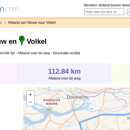
Bereken afstand tussen twee
-
w
›
Afstand van Wouw naar Volkel
w en
Volkel
chte lijn - Afstand over de weg - Geschatte reistijd
112.84 km
Afstand over de weg