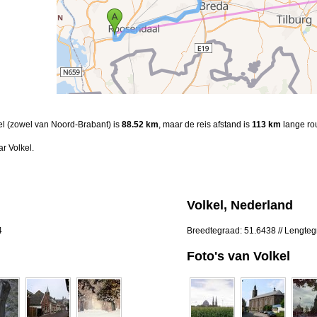
el (zowel van Noord-Brabant) is
88.52 km
, maar de reis afstand is
113 km
lange rou
r Volkel.
Volkel, Nederland
4
Breedtegraad: 51.6438 // Lengte
Foto's van Volkel