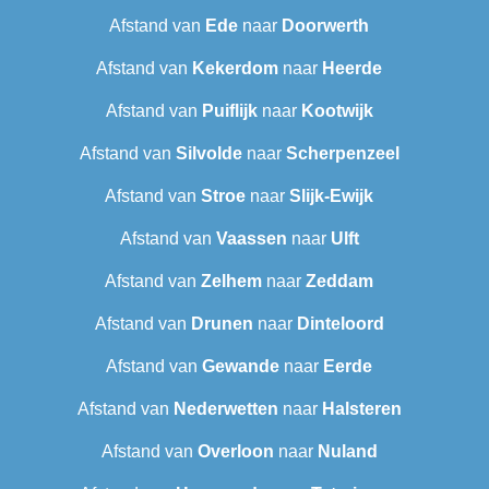
Afstand van
Ede
naar
Doorwerth
Afstand van
Kekerdom
naar
Heerde
Afstand van
Puiflijk
naar
Kootwijk
Afstand van
Silvolde
naar
Scherpenzeel
Afstand van
Stroe
naar
Slijk-Ewijk
Afstand van
Vaassen
naar
Ulft
Afstand van
Zelhem
naar
Zeddam
Afstand van
Drunen
naar
Dinteloord
Afstand van
Gewande
naar
Eerde
Afstand van
Nederwetten
naar
Halsteren
Afstand van
Overloon
naar
Nuland