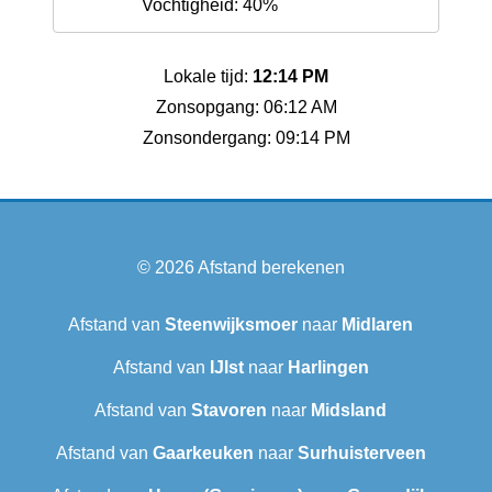
Vochtigheid: 40%
Lokale tijd:
12:14 PM
Zonsopgang: 06:12 AM
Zonsondergang: 09:14 PM
© 2026
Afstand berekenen
Afstand van
Steenwijksmoer
naar
Midlaren
Afstand van
IJlst
naar
Harlingen
Afstand van
Stavoren
naar
Midsland
Afstand van
Gaarkeuken
naar
Surhuisterveen