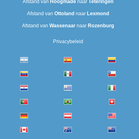
Afstand van
Hoogmade
naar
Teteringen
Afstand van
Ottoland
naar
Lexmond
Afstand van
Wassenaar
naar
Rozenburg
Privacybeleid