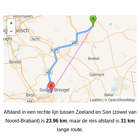
Leaflet
|
© OpenStreetMap
Afstand in een rechte lijn tussen Zeeland en Son (zowel van
Noord-Brabant) is
23.96 km
, maar de reis afstand is
31 km
lange route.