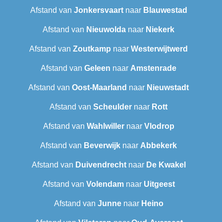
Afstand van
Jonkersvaart
naar
Blauwestad
Afstand van
Nieuwolda
naar
Niekerk
Afstand van
Zoutkamp
naar
Westerwijtwerd
Afstand van
Geleen
naar
Amstenrade
Afstand van
Oost-Maarland
naar
Nieuwstadt
Afstand van
Scheulder
naar
Rott
Afstand van
Wahlwiller
naar
Vlodrop
Afstand van
Beverwijk
naar
Abbekerk
Afstand van
Duivendrecht
naar
De Kwakel
Afstand van
Volendam
naar
Uitgeest
Afstand van
Junne
naar
Heino