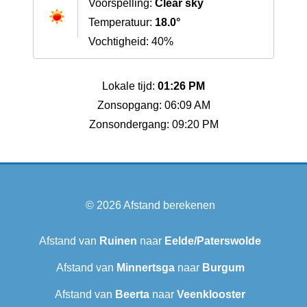
Voorspelling:
Clear sky
Temperatuur:
18.0°
Vochtigheid: 40%
Lokale tijd:
01:26 PM
Zonsopgang: 06:09 AM
Zonsondergang: 09:20 PM
© 2026
Afstand berekenen
Afstand van
Ruinen
naar
Eelde/Paterswolde
Afstand van
Minnertsga
naar
Burgum
Afstand van
Beerta
naar
Veenklooster