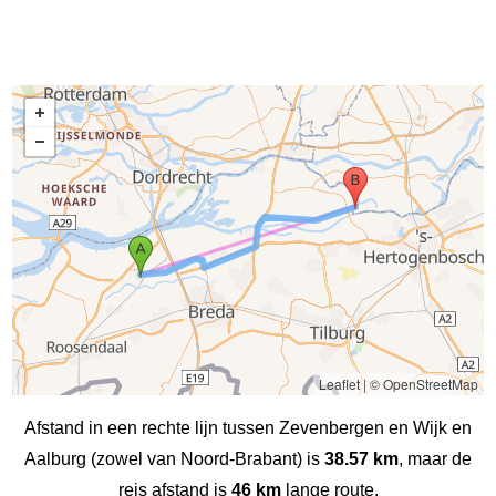
Leaflet
|
© OpenStreetMap
Afstand in een rechte lijn tussen Zevenbergen en Wijk en
Aalburg (zowel van Noord-Brabant) is
38.57 km
, maar de
reis afstand is
46 km
lange route.