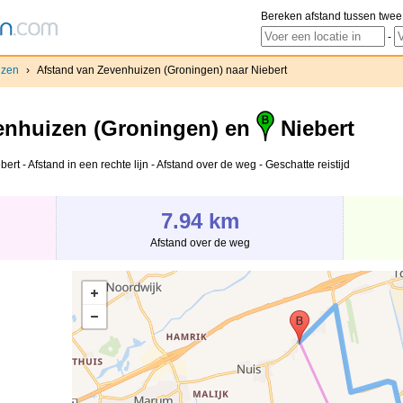
Bereken afstand tussen twee
-
izen
›
Afstand van Zevenhuizen (Groningen) naar Niebert
nhuizen (Groningen) en
Niebert
t - Afstand in een rechte lijn - Afstand over de weg - Geschatte reistijd
7.94 km
Afstand over de weg