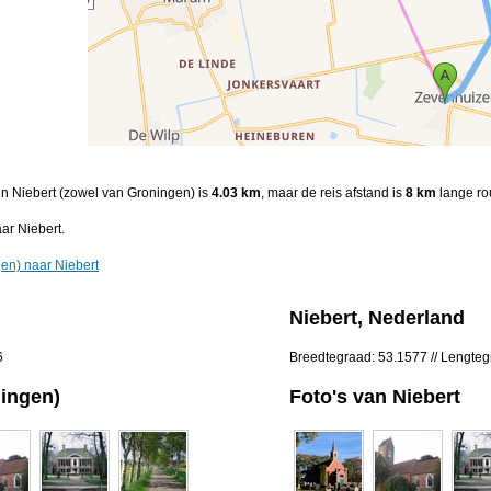
en Niebert (zowel van Groningen) is
4.03 km
, maar de reis afstand is
8 km
lange ro
ar Niebert.
en) naar Niebert
Niebert, Nederland
6
Breedtegraad: 53.1577 // Lengteg
ningen)
Foto's van Niebert