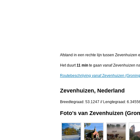
Afstand in een rechte lijn tussen Zevenhuizen 
Het duurt
11 min
te gaan vanaf Zevenhuizen na
Routebeschrijving vanaf Zevenhuizen (Groning
Zevenhuizen, Nederland
Breedtegraad: 53.1247 // Lengtegraad: 6.3455
Foto's van Zevenhuizen (Gro