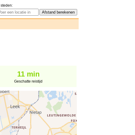
 steden:
11 min
Geschatte reistijd