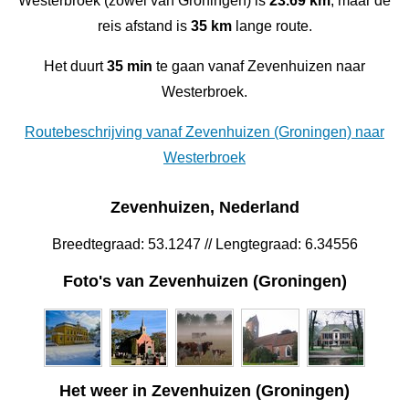
Westerbroek (zowel van Groningen) is
23.69 km
, maar de
reis afstand is
35 km
lange route.
Het duurt
35 min
te gaan vanaf Zevenhuizen naar
Westerbroek.
Routebeschrijving vanaf Zevenhuizen (Groningen) naar
Westerbroek
Zevenhuizen, Nederland
Breedtegraad: 53.1247 // Lengtegraad: 6.34556
Foto's van Zevenhuizen (Groningen)
Het weer in Zevenhuizen (Groningen)