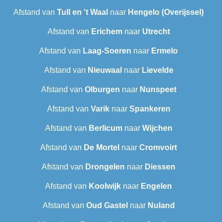
Afstand van
Tull en 't Waal
naar
Hengelo (Overijssel)
Afstand van
Erichem
naar
Utrecht
Afstand van
Laag-Soeren
naar
Ermelo
Afstand van
Nieuwaal
naar
Lievelde
Afstand van
Olburgen
naar
Nunspeet
Afstand van
Varik
naar
Spankeren
Afstand van
Berlicum
naar
Wijchen
Afstand van
De Mortel
naar
Cromvoirt
Afstand van
Drongelen
naar
Diessen
Afstand van
Koolwijk
naar
Engelen
Afstand van
Oud Gastel
naar
Nuland