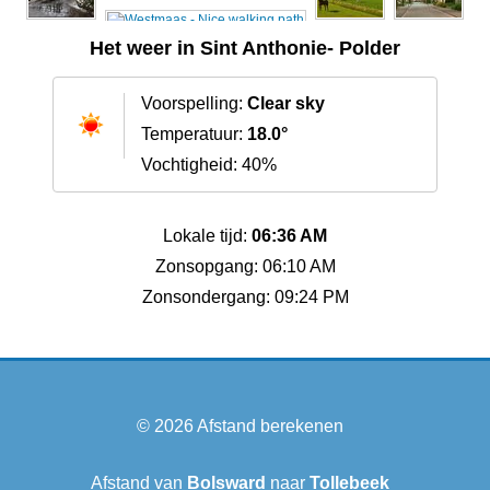
Het weer in Sint Anthonie- Polder
Voorspelling:
Clear sky
Temperatuur:
18.0°
Vochtigheid: 40%
Lokale tijd:
06:36 AM
Zonsopgang: 06:10 AM
Zonsondergang: 09:24 PM
© 2026
Afstand berekenen
Afstand van
Bolsward‎
naar
Tollebeek