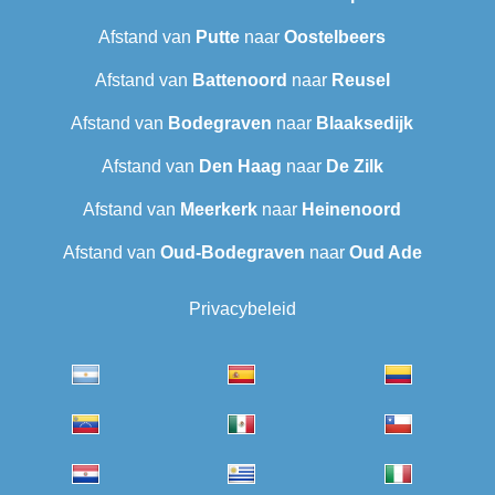
Afstand van
Putte
naar
Oostelbeers
Afstand van
Battenoord
naar
Reusel
Afstand van
Bodegraven
naar
Blaaksedijk
Afstand van
Den Haag
naar
De Zilk
Afstand van
Meerkerk
naar
Heinenoord
Afstand van
Oud-Bodegraven‎
naar
Oud Ade
Privacybeleid