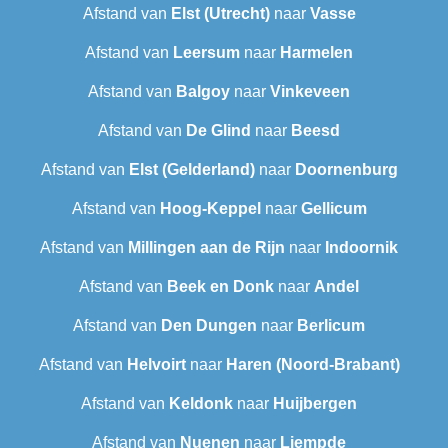
Afstand van
Elst (Utrecht)
naar
Vasse
Afstand van
Leersum
naar
Harmelen
Afstand van
Balgoy
naar
Vinkeveen
Afstand van
De Glind
naar
Beesd
Afstand van
Elst (Gelderland)
naar
Doornenburg
Afstand van
Hoog-Keppel
naar
Gellicum
Afstand van
Millingen aan de Rijn
naar
Indoornik
Afstand van
Beek en Donk
naar
Andel
Afstand van
Den Dungen
naar
Berlicum
Afstand van
Helvoirt
naar
Haren (Noord-Brabant)
Afstand van
Keldonk
naar
Huijbergen
Afstand van
Nuenen
naar
Liempde