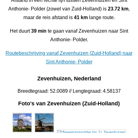
Afstand in een rechte lijn tussen Zevenhuizen en Sint
Anthonie- Polder (zowel van Zuid-Holland) is
23.72 km
,
maar de reis afstand is
41 km
lange route.
Het duurt
39 min
te gaan vanaf Zevenhuizen naar Sint
Anthonie- Polder.
Routebeschrijving vanaf Zevenhuizen (Zuid-Holland) naar
Sint Anthonie- Polder
Zevenhuizen, Nederland
Breedtegraad: 52.0089 // Lengtegraad: 4.58137
Foto's van Zevenhuizen (Zuid-Holland)