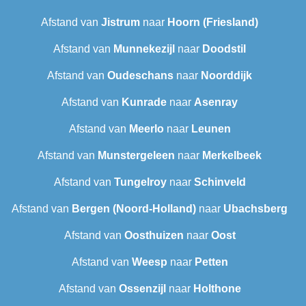
Afstand van
Jistrum
naar
Hoorn (Friesland)
Afstand van
Munnekezijl
naar
Doodstil
Afstand van
Oudeschans
naar
Noorddijk
Afstand van
Kunrade
naar
Asenray
Afstand van
Meerlo
naar
Leunen
Afstand van
Munstergeleen
naar
Merkelbeek
Afstand van
Tungelroy
naar
Schinveld
Afstand van
Bergen (Noord-Holland)
naar
Ubachsberg
Afstand van
Oosthuizen
naar
Oost
Afstand van
Weesp
naar
Petten
Afstand van
Ossenzijl
naar
Holthone