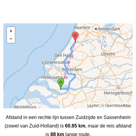
Leaflet
|
© OpenStreetMap
Afstand in een rechte lijn tussen Zuidzijde en Sassenheim
(zowel van Zuid-Holland) is
60.85 km
, maar de reis afstand
is
88 km
lange route.