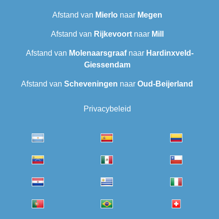
Afstand van
Mierlo
naar
Megen
Afstand van
Rijkevoort
naar
Mill
Afstand van
Molenaarsgraaf
naar
Hardinxveld-
Giessendam
Afstand van
Scheveningen‎
naar
Oud-Beijerland
Privacybeleid