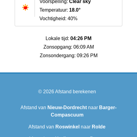
Voorspelling:
Clear sky
Temperatuur:
18.0°
Vochtigheid: 40%
Lokale tijd:
04:26 PM
Zonsopgang: 06:09 AM
Zonsondergang: 09:26 PM
© 2026
Afstand berekenen
Afstand van
Nieuw-Dordrecht
naar
Barger-
Compascuum
Afstand van
Roswinkel
naar
Rolde