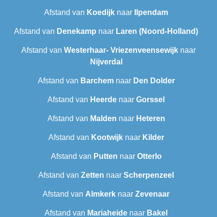
Afstand van
Koedijk
naar
Ilpendam
Afstand van
Denekamp
naar
Laren (Noord-Holland)
Afstand van
Westerhaar- Vriezenveensewijk
naar
Nijverdal
Afstand van
Barchem
naar
Den Dolder
Afstand van
Heerde
naar
Gorssel
Afstand van
Malden
naar
Heteren
Afstand van
Kootwijk
naar
Kilder
Afstand van
Putten
naar
Otterlo
Afstand van
Zetten
naar
Scherpenzeel
Afstand van
Almkerk
naar
Zevenaar
Afstand van
Mariaheide
naar
Bakel