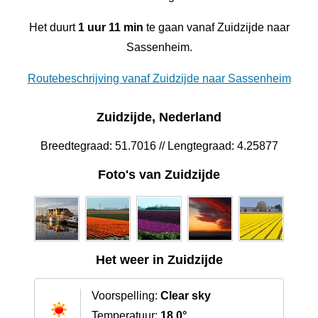
Het duurt
1 uur 11 min
te gaan vanaf Zuidzijde naar
Sassenheim.
Routebeschrijving vanaf Zuidzijde naar Sassenheim
Zuidzijde, Nederland
Breedtegraad: 51.7016 // Lengtegraad: 4.25877
Foto's van Zuidzijde
Het weer in Zuidzijde
Voorspelling:
Clear sky
Temperatuur:
18.0°