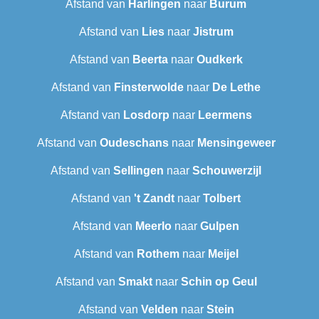
Afstand van
Harlingen
naar
Burum
Afstand van
Lies
naar
Jistrum
Afstand van
Beerta
naar
Oudkerk
Afstand van
Finsterwolde
naar
De Lethe
Afstand van
Losdorp
naar
Leermens
Afstand van
Oudeschans
naar
Mensingeweer
Afstand van
Sellingen
naar
Schouwerzijl
Afstand van
't Zandt
naar
Tolbert
Afstand van
Meerlo
naar
Gulpen
Afstand van
Rothem
naar
Meijel
Afstand van
Smakt
naar
Schin op Geul
Afstand van
Velden
naar
Stein