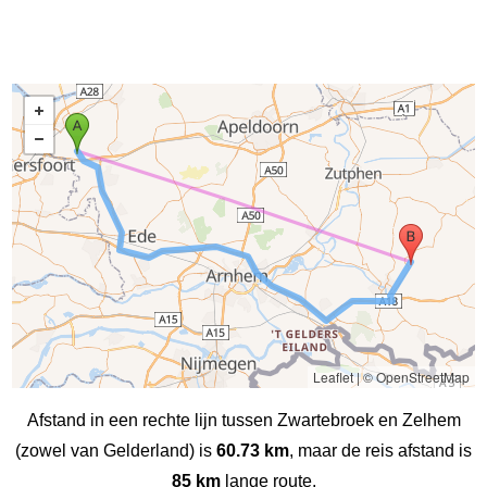
Leaflet
|
© OpenStreetMap
Afstand in een rechte lijn tussen Zwartebroek en Zelhem
(zowel van Gelderland) is
60.73 km
, maar de reis afstand is
85 km
lange route.