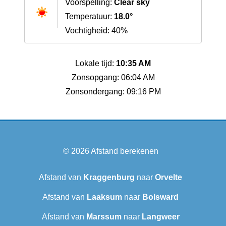
Voorspelling:
Clear sky
Temperatuur:
18.0°
Vochtigheid: 40%
Lokale tijd:
10:35 AM
Zonsopgang: 06:04 AM
Zonsondergang: 09:16 PM
© 2026
Afstand berekenen
Afstand van
Kraggenburg
naar
Orvelte
Afstand van
Laaksum
naar
Bolsward‎
Afstand van
Marssum
naar
Langweer‎