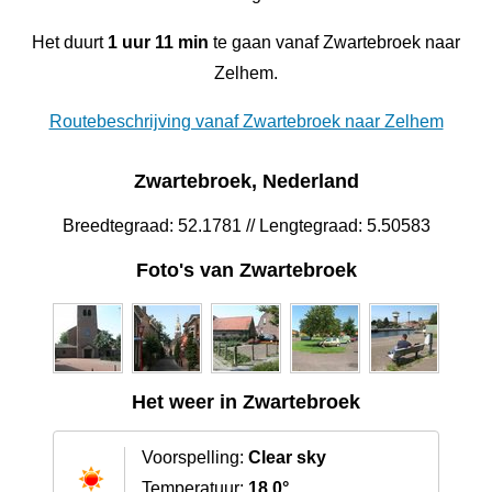
Het duurt
1 uur 11 min
te gaan vanaf Zwartebroek naar
Zelhem.
Routebeschrijving vanaf Zwartebroek naar Zelhem
Zwartebroek, Nederland
Breedtegraad: 52.1781 // Lengtegraad: 5.50583
Foto's van Zwartebroek
Het weer in Zwartebroek
Voorspelling:
Clear sky
Temperatuur:
18.0°