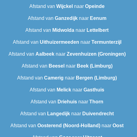
Afstand van
Wijckel
naar
Opeinde
Afstand van
Ganzedijk
naar
Eenum
Afstand van
Midwolda
naar
Lettelbert
Afstand van
Uithuizermeeden
naar
Termunterzijl
Afstand van
Aalbeek
naar
Zevenhuizen (Groningen)
Afstand van
Beesel
naar
Beek (Limburg)
Afstand van
Camerig
naar
Bergen (Limburg)
Afstand van
Melick
naar
Gasthuis
Afstand van
Driehuis
naar
Thorn
Afstand van
Langedijk
naar
Duivendrecht
Afstand van
Oosterend (Noord-Holland)
naar
Oost