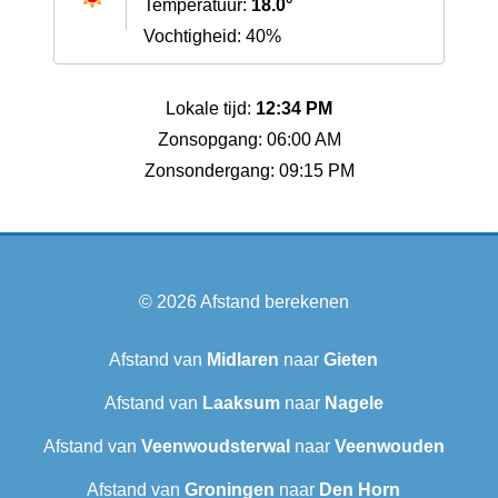
Temperatuur:
18.0°
Vochtigheid: 40%
Lokale tijd:
12:34 PM
Zonsopgang: 06:00 AM
Zonsondergang: 09:15 PM
© 2026
Afstand berekenen
Afstand van
Midlaren
naar
Gieten
Afstand van
Laaksum
naar
Nagele
Afstand van
Veenwoudsterwal
naar
Veenwouden
Afstand van
Groningen
naar
Den Horn