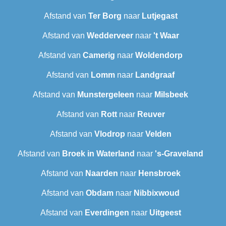
Afstand van
Ter Borg
naar
Lutjegast
Afstand van
Wedderveer
naar
't Waar
Afstand van
Camerig
naar
Woldendorp
Afstand van
Lomm
naar
Landgraaf
Afstand van
Munstergeleen
naar
Milsbeek
Afstand van
Rott
naar
Reuver
Afstand van
Vlodrop
naar
Velden
Afstand van
Broek in Waterland
naar
's-Graveland
Afstand van
Naarden
naar
Hensbroek
Afstand van
Obdam
naar
Nibbixwoud
Afstand van
Everdingen
naar
Uitgeest