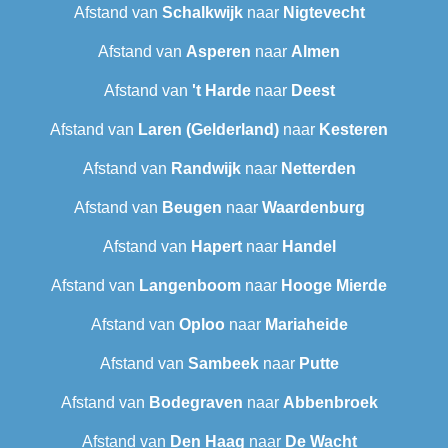
Afstand van
Schalkwijk
naar
Nigtevecht
Afstand van
Asperen
naar
Almen
Afstand van
't Harde
naar
Deest
Afstand van
Laren (Gelderland)
naar
Kesteren
Afstand van
Randwijk
naar
Netterden
Afstand van
Beugen
naar
Waardenburg
Afstand van
Hapert
naar
Handel
Afstand van
Langenboom
naar
Hooge Mierde
Afstand van
Oploo
naar
Mariaheide
Afstand van
Sambeek
naar
Putte
Afstand van
Bodegraven
naar
Abbenbroek
Afstand van
Den Haag
naar
De Wacht