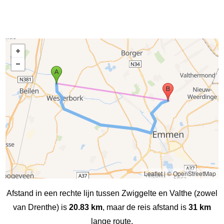
Leaflet
|
© OpenStreetMap
Afstand in een rechte lijn tussen Zwiggelte en Valthe (zowel
van Drenthe) is
20.83 km
, maar de reis afstand is
31 km
lange route.