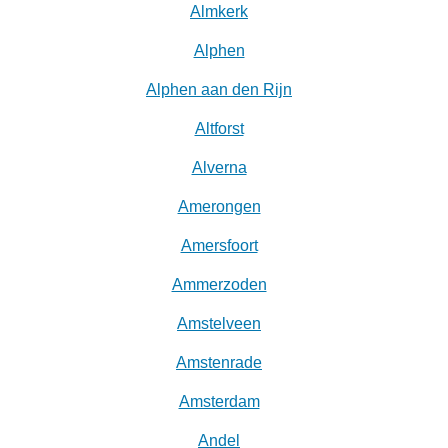
Almkerk
Alphen
Alphen aan den Rijn
Altforst
Alverna
Amerongen
Amersfoort
Ammerzoden
Amstelveen
Amstenrade
Amsterdam
Andel