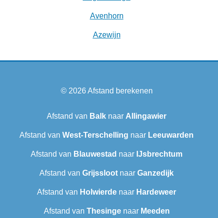
Avenhorn
Azewijn
© 2026
Afstand berekenen
Afstand van
Balk
naar
Allingawier
Afstand van
West-Terschelling
naar
Leeuwarden
Afstand van
Blauwestad
naar
IJsbrechtum
Afstand van
Grijssloot
naar
Ganzedijk
Afstand van
Holwierde
naar
Hardeweer
Afstand van
Thesinge
naar
Meeden