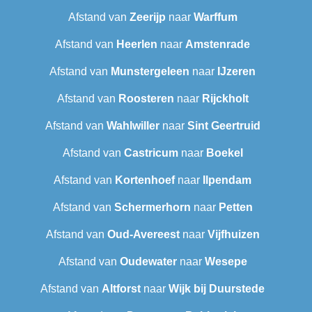
Afstand van
Zeerijp
naar
Warffum
Afstand van
Heerlen
naar
Amstenrade
Afstand van
Munstergeleen
naar
IJzeren
Afstand van
Roosteren
naar
Rijckholt
Afstand van
Wahlwiller
naar
Sint Geertruid
Afstand van
Castricum
naar
Boekel
Afstand van
Kortenhoef
naar
Ilpendam
Afstand van
Schermerhorn
naar
Petten
Afstand van
Oud-Avereest
naar
Vijfhuizen
Afstand van
Oudewater
naar
Wesepe
Afstand van
Altforst
naar
Wijk bij Duurstede