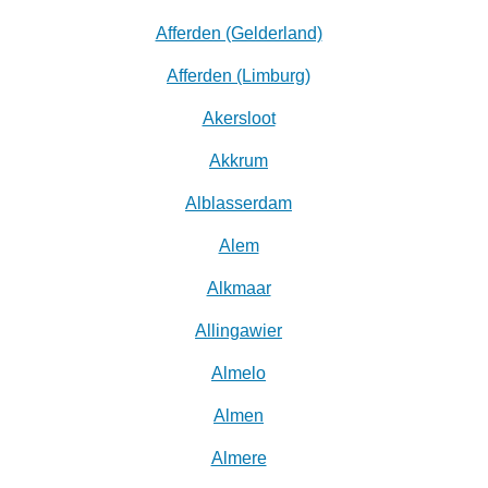
Afferden (Gelderland)
Afferden (Limburg)
Akersloot
Akkrum
Alblasserdam
Alem
Alkmaar
Allingawier
Almelo
Almen
Almere