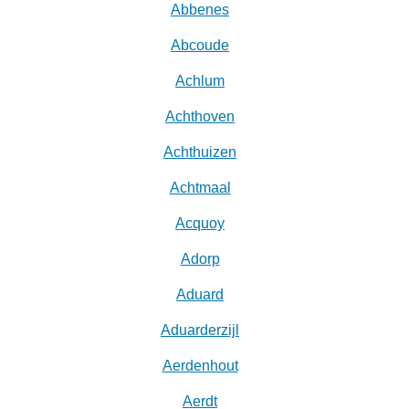
Abbenes
Abcoude
Achlum
Achthoven
Achthuizen
Achtmaal
Acquoy
Adorp
Aduard
Aduarderzijl
Aerdenhout
Aerdt