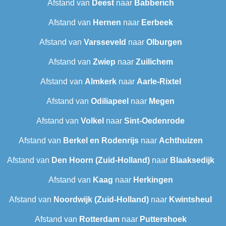
Afstand van
Deest
naar
Babberich
Afstand van
Hernen
naar
Eerbeek
Afstand van
Varsseveld
naar
Olburgen
Afstand van
Zwiep
naar
Zuilichem
Afstand van
Almkerk
naar
Aarle-Rixtel
Afstand van
Odiliapeel
naar
Megen
Afstand van
Volkel
naar
Sint-Oedenrode
Afstand van
Berkel en Rodenrijs
naar
Achthuizen
Afstand van
Den Hoorn (Zuid-Holland)
naar
Blaaksedijk
Afstand van
Kaag
naar
Herkingen
Afstand van
Noordwijk (Zuid-Holland)
naar
Kwintsheul
Afstand van
Rotterdam
naar
Puttershoek