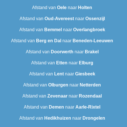
Afstand van
Oele
naar
Holten
Afstand van
Oud-Avereest
naar
Ossenzijl
Afstand van
Bemmel
naar
Overlangbroek
Afstand van
Berg en Dal
naar
Beneden-Leeuwen
Afstand van
Doorwerth
naar
Brakel
Afstand van
Etten
naar
Elburg
Afstand van
Lent
naar
Giesbeek
Afstand van
Olburgen
naar
Netterden
Afstand van
Zevenaar
naar
Rozendaal
Afstand van
Demen
naar
Aarle-Rixtel
Afstand van
Hedikhuizen
naar
Drongelen