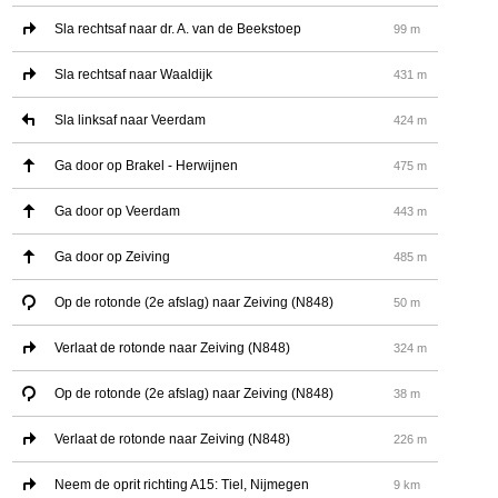
Sla rechtsaf naar dr. A. van de Beekstoep
99 m
Sla rechtsaf naar Waaldijk
431 m
Sla linksaf naar Veerdam
424 m
Ga door op Brakel - Herwijnen
475 m
Ga door op Veerdam
443 m
Ga door op Zeiving
485 m
Op de rotonde (2e afslag) naar Zeiving (N848)
50 m
Verlaat de rotonde naar Zeiving (N848)
324 m
Op de rotonde (2e afslag) naar Zeiving (N848)
38 m
Verlaat de rotonde naar Zeiving (N848)
226 m
Neem de oprit richting A15: Tiel, Nijmegen
9 km