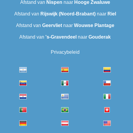
Afstand van
Nispen
naar
Hooge Zwaluwe
Afstand van
Rijswijk (Noord-Brabant)
naar
Riel
Afstand van
Geervliet
naar
Wouwse Plantage
Afstand van
's-Gravendeel
naar
Gouderak
Privacybeleid