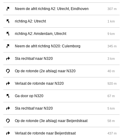
Neem de afrit richting A2: Utrecht, Eindhoven
307 m
richting A2: Utrecht
1 km
richting A2: Amsterdam, Utrecht
9 km
Neem de afrit richting N320: Culemborg
345 m
Sla rechtsaf naar N320
3 km
Op de rotonde (2e afslag) naar N320
40 m
Verlaat de rotonde naar N320
920 m
Ga door op N320
67 m
Sla rechtsaf naar N320
5 km
Op de rotonde (3e afslag) naar Beijerdstraat
58 m
Verlaat de rotonde naar Beijerdstraat
437 m