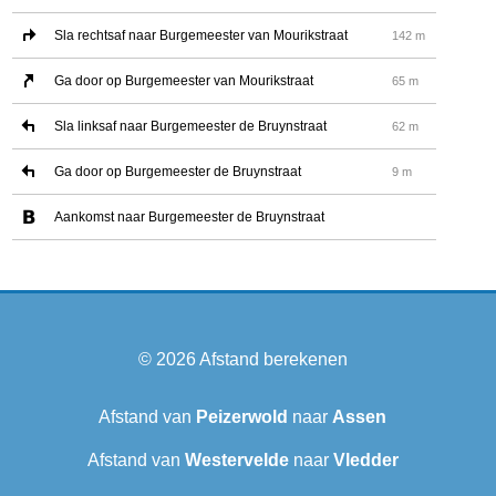
Sla rechtsaf naar Burgemeester van Mourikstraat
142 m
Ga door op Burgemeester van Mourikstraat
65 m
Sla linksaf naar Burgemeester de Bruynstraat
62 m
Ga door op Burgemeester de Bruynstraat
9 m
Aankomst naar Burgemeester de Bruynstraat
© 2026
Afstand berekenen
Afstand van
Peizerwold
naar
Assen
Afstand van
Westervelde
naar
Vledder