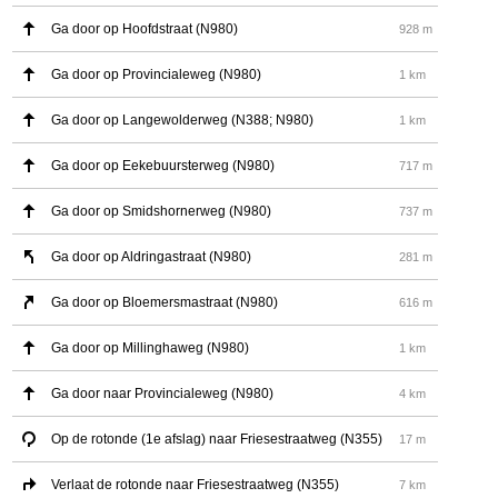
Ga door op Hoofdstraat (N980)
928 m
Ga door op Provincialeweg (N980)
1 km
Ga door op Langewolderweg (N388; N980)
1 km
Ga door op Eekebuursterweg (N980)
717 m
Ga door op Smidshornerweg (N980)
737 m
Ga door op Aldringastraat (N980)
281 m
Ga door op Bloemersmastraat (N980)
616 m
Ga door op Millinghaweg (N980)
1 km
Ga door naar Provincialeweg (N980)
4 km
Op de rotonde (1e afslag) naar Friesestraatweg (N355)
17 m
Verlaat de rotonde naar Friesestraatweg (N355)
7 km