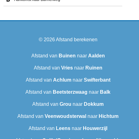
© 2026
Afstand berekenen
Afstand van
Buinen
naar
Aalden
Afstand van
Vries
naar
Ruinen
Afstand van
Achlum
naar
Swifterbant
Afstand van
Beetsterzwaag
naar
Balk
Afstand van
Grou
naar
Dokkum
Afstand van
Veenwoudsterwal
naar
Hichtum
Afstand van
Leens
naar
Houwerzijl