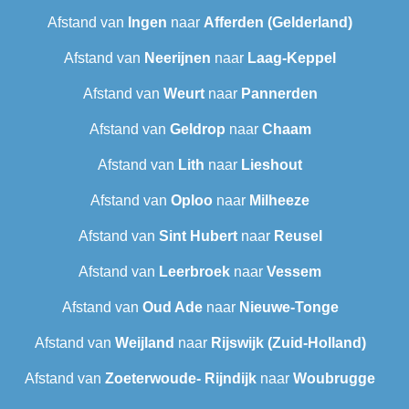
Afstand van
Ingen
naar
Afferden (Gelderland)
Afstand van
Neerijnen
naar
Laag-Keppel
Afstand van
Weurt
naar
Pannerden
Afstand van
Geldrop
naar
Chaam
Afstand van
Lith
naar
Lieshout
Afstand van
Oploo
naar
Milheeze
Afstand van
Sint Hubert
naar
Reusel
Afstand van
Leerbroek
naar
Vessem
Afstand van
Oud Ade
naar
Nieuwe-Tonge
Afstand van
Weijland
naar
Rijswijk (Zuid-Holland)
Afstand van
Zoeterwoude- Rijndijk
naar
Woubrugge