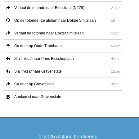
Verlaat de rotonde naar Biesstraat (N279)
213 m
Op de rotonde (1e afslag) naar Dokter Smitslaan
15 m
Verlaat de rotonde naar Dokter Smitslaan
153 m
Ga door op Oude Trambaan
528 m
Sla linksaf naar Prins Bisschoplaan
44 m
Sla linksaf naar Gravenstate
111 m
Ga door op Gravenstate
30 m
Aankomst naar Gravenstate
© 2026
Afstand berekenen