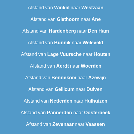
Afstand van
Winkel
naar
Westzaan
Afstand van
Giethoorn
naar
Ane
Afstand van
Hardenberg
naar
Den Ham
Afstand van
Bunnik
naar
Weleveld
Afstand van
Lage Vuursche
naar
Houten
Afstand van
Aerdt
naar
Woerden
Afstand van
Bennekom
naar
Azewijn
Afstand van
Gellicum
naar
Duiven
Afstand van
Netterden
naar
Hulhuizen
Afstand van
Pannerden
naar
Oosterbeek
Afstand van
Zevenaar
naar
Vaassen