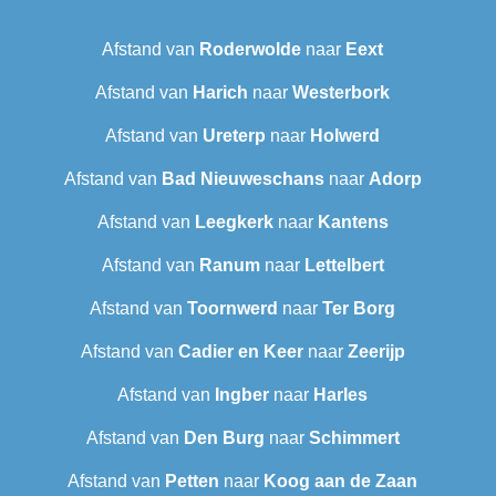
Afstand van
Roderwolde
naar
Eext
Afstand van
Harich
naar
Westerbork
Afstand van
Ureterp
naar
Holwerd
Afstand van
Bad Nieuweschans
naar
Adorp
Afstand van
Leegkerk
naar
Kantens
Afstand van
Ranum
naar
Lettelbert
Afstand van
Toornwerd
naar
Ter Borg
Afstand van
Cadier en Keer
naar
Zeerijp
Afstand van
Ingber
naar
Harles
Afstand van
Den Burg
naar
Schimmert
Afstand van
Petten
naar
Koog aan de Zaan