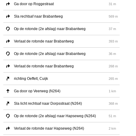
Ga door op Roggestraat
31 m
Sla rechtsaf naar Brabantweg
569 m
Op de rotonde (2e afslag) naar Brabantweg
37 m
Verlaat de rotonde naar Brabantweg
393 m
Op de rotonde (2e afslag) naar Brabantweg
36 m
Verlaat de rotonde naar Brabantweg
268 m
richting Oeffelt, Cuijk
265 m
Ga door op Veerweg (N264)
1 km
Sla licht rechtsaf naar Dorpsstraat (N264)
368 m
Op de rotonde (2e afslag) naar Hapseweg (N264)
51 m
Verlaat de rotonde naar Hapseweg (N264)
2 km