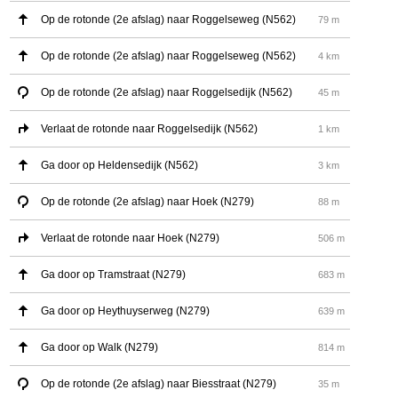
Op de rotonde (2e afslag) naar Roggelseweg (N562)
79 m
Op de rotonde (2e afslag) naar Roggelseweg (N562)
4 km
Op de rotonde (2e afslag) naar Roggelsedijk (N562)
45 m
Verlaat de rotonde naar Roggelsedijk (N562)
1 km
Ga door op Heldensedijk (N562)
3 km
Op de rotonde (2e afslag) naar Hoek (N279)
88 m
Verlaat de rotonde naar Hoek (N279)
506 m
Ga door op Tramstraat (N279)
683 m
Ga door op Heythuyserweg (N279)
639 m
Ga door op Walk (N279)
814 m
Op de rotonde (2e afslag) naar Biesstraat (N279)
35 m