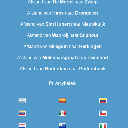
Afstand van
De Mortel
naar
Zwiep
Afstand van
Haps
naar
Drongelen
Afstand van
Sint Hubert
naar
Nieuwkuijk
Afstand van
Wanroij
naar
Stiphout
Afstand van
Hillegom
naar
Herkingen
Afstand van
Molenaarsgraaf
naar
Lexmond
Afstand van
Rotterdam
naar
Puttershoek
Privacybeleid