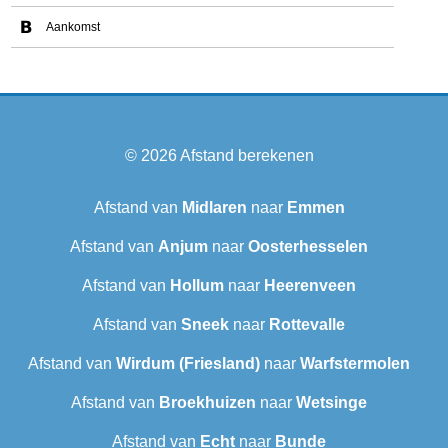
Aankomst
© 2026
Afstand berekenen
Afstand van
Midlaren
naar
Emmen
Afstand van
Anjum
naar
Oosterhesselen
Afstand van
Hollum
naar
Heerenveen
Afstand van
Sneek‎
naar
Rottevalle
Afstand van
Wirdum (Friesland)
naar
Warfstermolen
Afstand van
Broekhuizen
naar
Wetsinge
Afstand van
Echt
naar
Bunde