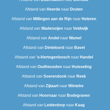
Afstand van
Heerde
naar
Druten
Afstand van
Millingen aan de Rijn
naar
Heteren
Afstand van
Wadenoijen
naar
Veldwijk
Afstand van
Andel
naar
Wamel
Afstand van
Dinteloord
naar
Bavel
Afstand van
's-Hertogenbosch
naar
Handel
Afstand van
Oudheusden
naar
Huisseling
Afstand van
Soerendonk
naar
Reek
Afstand van
Zijtaart
naar
Wintelre
Afstand van
Hoornaar
naar
Bodegraven
Afstand van
Leiderdorp
naar
Kaag