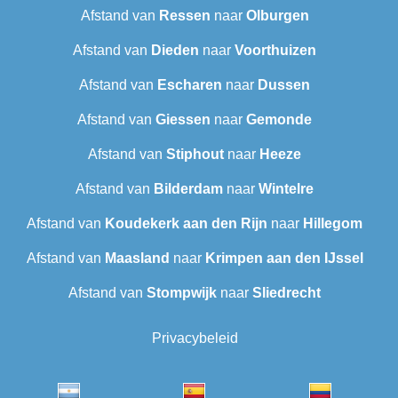
Afstand van
Ressen
naar
Olburgen
Afstand van
Dieden
naar
Voorthuizen
Afstand van
Escharen
naar
Dussen
Afstand van
Giessen
naar
Gemonde
Afstand van
Stiphout
naar
Heeze
Afstand van
Bilderdam
naar
Wintelre
Afstand van
Koudekerk aan den Rijn
naar
Hillegom
Afstand van
Maasland
naar
Krimpen aan den IJssel
Afstand van
Stompwijk
naar
Sliedrecht
Privacybeleid