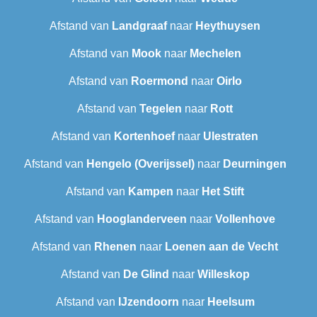
Afstand van
Landgraaf
naar
Heythuysen
Afstand van
Mook
naar
Mechelen
Afstand van
Roermond
naar
Oirlo
Afstand van
Tegelen
naar
Rott
Afstand van
Kortenhoef
naar
Ulestraten
Afstand van
Hengelo (Overijssel)
naar
Deurningen
Afstand van
Kampen
naar
Het Stift
Afstand van
Hooglanderveen
naar
Vollenhove
Afstand van
Rhenen
naar
Loenen aan de Vecht
Afstand van
De Glind
naar
Willeskop
Afstand van
IJzendoorn
naar
Heelsum