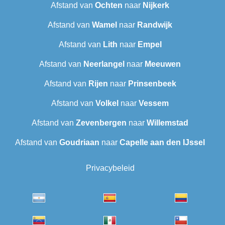
Afstand van
Ochten
naar
Nijkerk
Afstand van
Wamel
naar
Randwijk
Afstand van
Lith
naar
Empel
Afstand van
Neerlangel
naar
Meeuwen
Afstand van
Rijen
naar
Prinsenbeek
Afstand van
Volkel
naar
Vessem
Afstand van
Zevenbergen
naar
Willemstad
Afstand van
Goudriaan
naar
Capelle aan den IJssel
Privacybeleid