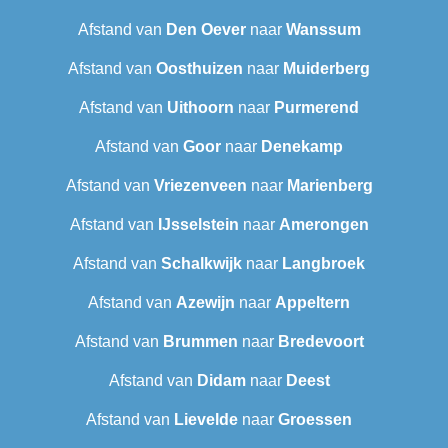
Afstand van
Den Oever
naar
Wanssum
Afstand van
Oosthuizen
naar
Muiderberg
Afstand van
Uithoorn
naar
Purmerend
Afstand van
Goor
naar
Denekamp
Afstand van
Vriezenveen
naar
Marienberg
Afstand van
IJsselstein
naar
Amerongen
Afstand van
Schalkwijk
naar
Langbroek
Afstand van
Azewijn
naar
Appeltern
Afstand van
Brummen
naar
Bredevoort
Afstand van
Didam
naar
Deest
Afstand van
Lievelde
naar
Groessen