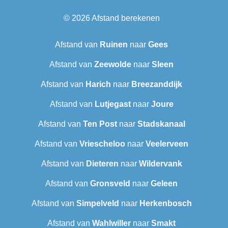
© 2026
Afstand berekenen
Afstand van
Ruinen
naar
Gees
Afstand van
Zeewolde
naar
Sleen
Afstand van
Harich
naar
Breezanddijk
Afstand van
Lutjegast
naar
Joure
Afstand van
Ten Post
naar
Stadskanaal
Afstand van
Vriescheloo
naar
Veelerveen
Afstand van
Dieteren
naar
Wildervank
Afstand van
Gronsveld
naar
Geleen
Afstand van
Simpelveld
naar
Herkenbosch
Afstand van
Wahlwiller
naar
Smakt