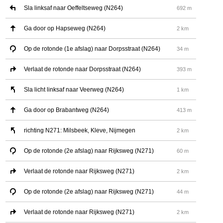
Sla linksaf naar Oeffeltseweg (N264)
692 m
Ga door op Hapseweg (N264)
2 km
Op de rotonde (1e afslag) naar Dorpsstraat (N264)
34 m
Verlaat de rotonde naar Dorpsstraat (N264)
393 m
Sla licht linksaf naar Veerweg (N264)
1 km
Ga door op Brabantweg (N264)
413 m
richting N271: Milsbeek, Kleve, Nijmegen
2 km
Op de rotonde (2e afslag) naar Rijksweg (N271)
60 m
Verlaat de rotonde naar Rijksweg (N271)
2 km
Op de rotonde (2e afslag) naar Rijksweg (N271)
44 m
Verlaat de rotonde naar Rijksweg (N271)
2 km