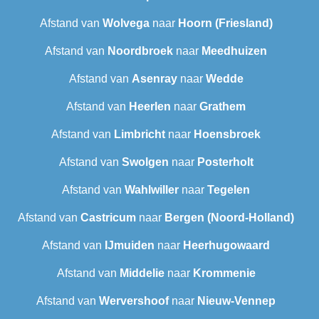
Afstand van
Wolvega
naar
Hoorn (Friesland)
Afstand van
Noordbroek
naar
Meedhuizen
Afstand van
Asenray
naar
Wedde
Afstand van
Heerlen
naar
Grathem
Afstand van
Limbricht
naar
Hoensbroek
Afstand van
Swolgen
naar
Posterholt
Afstand van
Wahlwiller
naar
Tegelen
Afstand van
Castricum
naar
Bergen (Noord-Holland)
Afstand van
IJmuiden
naar
Heerhugowaard
Afstand van
Middelie
naar
Krommenie
Afstand van
Wervershoof
naar
Nieuw-Vennep