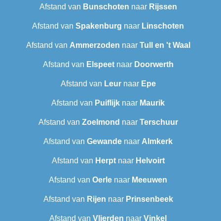
Afstand van
Bunschoten
naar
Rijssen
Afstand van
Spakenburg
naar
Linschoten
Afstand van
Ammerzoden
naar
Tull en 't Waal
Afstand van
Elspeet
naar
Doorwerth
Afstand van
Leur
naar
Epe
Afstand van
Puiflijk
naar
Maurik
Afstand van
Zoelmond
naar
Terschuur
Afstand van
Gewande
naar
Almkerk
Afstand van
Herpt
naar
Helvoirt
Afstand van
Oerle
naar
Meeuwen
Afstand van
Rijen
naar
Prinsenbeek
Afstand van
Vlierden
naar
Vinkel