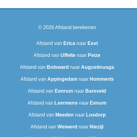
© 2026
Afstand berekenen
Afstand van
Erica
naar
Eext
Afstand van
Uffelte
naar
Peize
Afstand van
Bolsward‎
naar
Augustinusga
Afstand van
Appingedam
naar
Hommerts
Afstand van
Eenrum
naar
Bareveld
Afstand van
Leermens
naar
Eenum
Afstand van
Meeden
naar
Losdorp
Afstand van
Weiwerd
naar
Niezijl