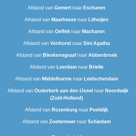
Afstand van
Gemert
naar
Escharen
Afstand van
Maarheeze
naar
Lithoijen
Afstand van
Oeffelt
naar
Macharen
Afstand van
Venhorst
naar
Sint Agatha
Afstand van
Bleskensgraaf
naar
Abbenbroek
Afstand van
Leerdam
naar
Brielle
Afstand van
Middelharnis
naar
Leidschendam
Afstand van
Ouderkerk aan den IJssel
naar
Noordwijk
(Zuid-Holland)
Afstand van
Rozenburg
naar
Poeldijk
Afstand van
Zoetermeer
naar
Schiedam