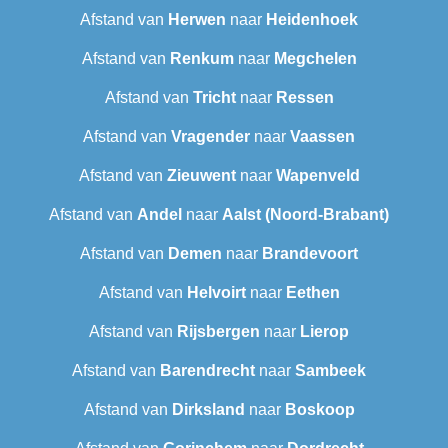
Afstand van
Herwen
naar
Heidenhoek
Afstand van
Renkum
naar
Megchelen
Afstand van
Tricht
naar
Ressen
Afstand van
Vragender
naar
Vaassen
Afstand van
Zieuwent
naar
Wapenveld
Afstand van
Andel
naar
Aalst (Noord-Brabant)
Afstand van
Demen
naar
Brandevoort
Afstand van
Helvoirt
naar
Eethen
Afstand van
Rijsbergen
naar
Lierop
Afstand van
Barendrecht‎
naar
Sambeek
Afstand van
Dirksland
naar
Boskoop