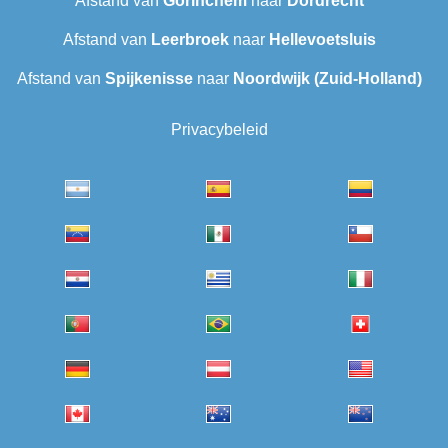
Afstand van
Gorinchem
naar
Dordrecht
Afstand van
Leerbroek
naar
Hellevoetsluis
Afstand van
Spijkenisse
naar
Noordwijk (Zuid-Holland)
Privacybeleid