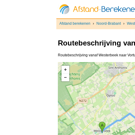
Afstand berekenen
›
Noord-Brabant
›
West
Routebeschrijving va
Routebeschrijving vanaf Westerbeek naar Vortu