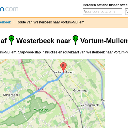
Bereken afstand tussen twee
-
erbeek
›
Route van Westerbeek naar Vortum-Mullem
naf
Westerbeek naar
Vortum-Mulle
m-Mullem. Stap-voor-stap instructies en routekaart van Westerbeek naar Vortum-