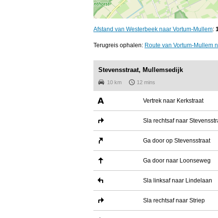
Afstand van Westerbeek naar Vortum-Mullem
:
Terugreis ophalen:
Route van Vortum-Mullem 
Stevensstraat, Mullemsedijk
10 km
12 mins
Vertrek naar Kerkstraat
Sla rechtsaf naar Stevensstr
Ga door op Stevensstraat
Ga door naar Loonseweg
Sla linksaf naar Lindelaan
Sla rechtsaf naar Striep