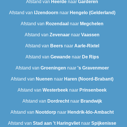
Afstand van
Heerde
naar
Garderen
Afstand van
IJzendoorn
naar
Hengelo (Gelderland)
Afstand van
Rozendaal
naar
Megchelen
Afstand van
Zevenaar
naar
Vaassen
Afstand van
Beers
naar
Aarle-Rixtel
Afstand van
Gewande
naar
De Rips
Afstand van
Groeningen
naar
's Gravenmoer
Afstand van
Nuenen
naar
Haren (Noord-Brabant)
Afstand van
Westerbeek
naar
Prinsenbeek
Afstand van
Dordrecht
naar
Brandwijk
Afstand van
Nootdorp
naar
Hendrik-Ido-Ambacht
Afstand van
Stad aan 't Haringvliet
naar
Spijkenisse