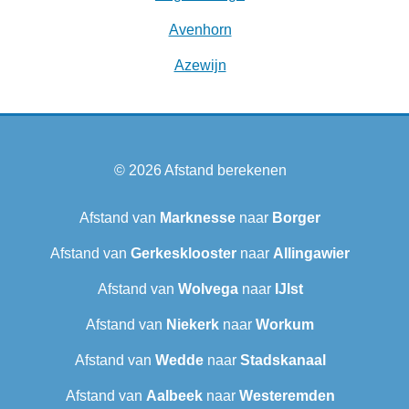
Avenhorn
Azewijn
© 2026
Afstand berekenen
Afstand van
Marknesse
naar
Borger
Afstand van
Gerkesklooster
naar
Allingawier
Afstand van
Wolvega
naar
IJlst
Afstand van
Niekerk
naar
Workum
Afstand van
Wedde
naar
Stadskanaal
Afstand van
Aalbeek
naar
Westeremden