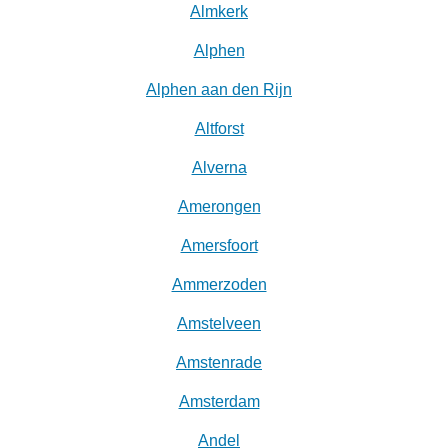
Almkerk
Alphen
Alphen aan den Rijn
Altforst
Alverna
Amerongen
Amersfoort
Ammerzoden
Amstelveen
Amstenrade
Amsterdam
Andel