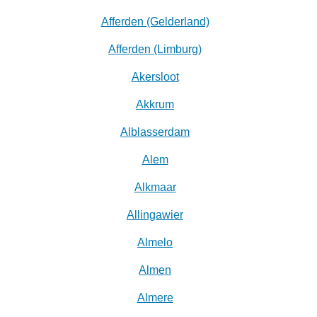
Afferden (Gelderland)
Afferden (Limburg)
Akersloot
Akkrum
Alblasserdam
Alem
Alkmaar
Allingawier
Almelo
Almen
Almere