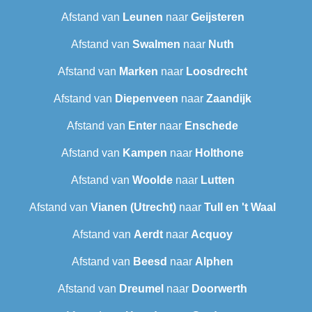
Afstand van
Leunen
naar
Geijsteren
Afstand van
Swalmen
naar
Nuth
Afstand van
Marken
naar
Loosdrecht
Afstand van
Diepenveen
naar
Zaandijk
Afstand van
Enter
naar
Enschede
Afstand van
Kampen
naar
Holthone
Afstand van
Woolde
naar
Lutten
Afstand van
Vianen (Utrecht)
naar
Tull en 't Waal
Afstand van
Aerdt
naar
Acquoy
Afstand van
Beesd
naar
Alphen
Afstand van
Dreumel
naar
Doorwerth