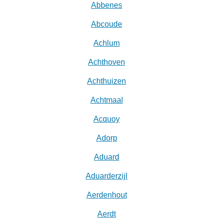
Abbenes
Abcoude
Achlum
Achthoven
Achthuizen
Achtmaal
Acquoy
Adorp
Aduard
Aduarderzijl
Aerdenhout
Aerdt