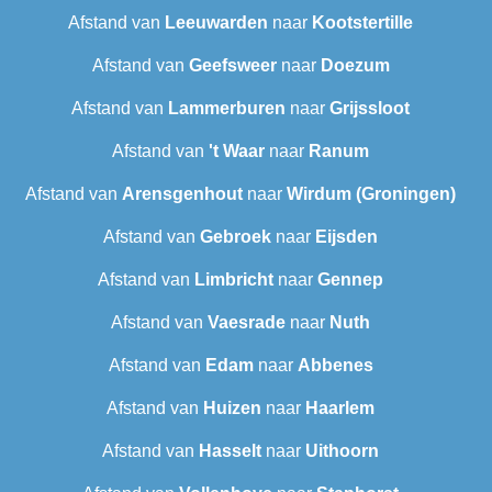
Afstand van
Leeuwarden
naar
Kootstertille
Afstand van
Geefsweer
naar
Doezum
Afstand van
Lammerburen
naar
Grijssloot
Afstand van
't Waar
naar
Ranum
Afstand van
Arensgenhout
naar
Wirdum (Groningen)
Afstand van
Gebroek
naar
Eijsden
Afstand van
Limbricht
naar
Gennep
Afstand van
Vaesrade
naar
Nuth
Afstand van
Edam
naar
Abbenes
Afstand van
Huizen
naar
Haarlem
Afstand van
Hasselt
naar
Uithoorn