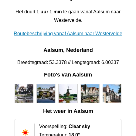
Het duurt
1 uur 1 min
te gaan vanaf Aalsum naar
Westervelde.
Routebeschrijving vanaf Aalsum naar Westervelde
Aalsum, Nederland
Breedtegraad: 53.3378 // Lengtegraad: 6.00337
Foto's van Aalsum
Het weer in Aalsum
Voorspelling:
Clear sky
Temperatuur:
18.0°