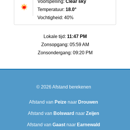
Voorspelling:
Clear sky
Temperatuur:
18.0°
Vochtigheid: 40%
Lokale tijd:
11:47 PM
Zonsopgang: 05:59 AM
Zonsondergang: 09:20 PM
© 2026
Afstand berekenen
Afstand van
Peize
naar
Drouwen
Afstand van
Bolsward‎
naar
Zeijen
Afstand van
Gaast
naar
Earnewald