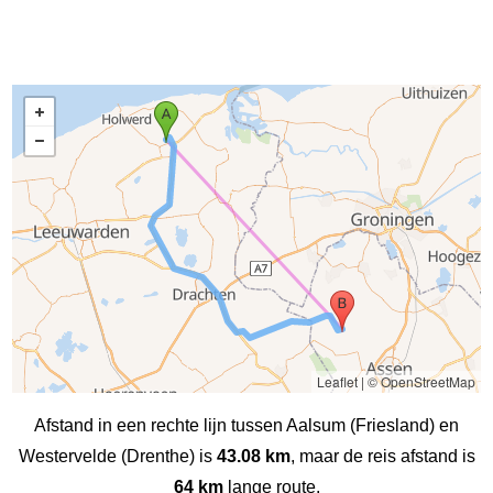
Leaflet
|
© OpenStreetMap
Afstand in een rechte lijn tussen Aalsum (Friesland) en
Westervelde (Drenthe) is
43.08 km
, maar de reis afstand is
64 km
lange route.