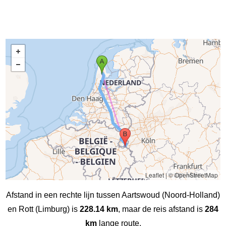
Leaflet
|
© OpenStreetMap
Afstand in een rechte lijn tussen Aartswoud (Noord-Holland)
en Rott (Limburg) is
228.14 km
, maar de reis afstand is
284
km
lange route.