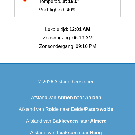
Temperatuur:
18.0°
Vochtigheid: 40%
Lokale tijd:
12:01 AM
Zonsopgang: 06:13 AM
Zonsondergang: 09:10 PM
© 2026
Afstand berekenen
Afstand van
Annen
naar
Aalden
Afstand van
Rolde
naar
Eelde/Paterswolde
Afstand van
Bakkeveen
naar
Almere
Afstand van
Laaksum
naar
Heeg