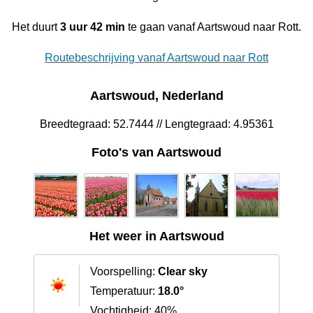
Het duurt
3 uur 42 min
te gaan vanaf Aartswoud naar Rott.
Routebeschrijving vanaf Aartswoud naar Rott
Aartswoud, Nederland
Breedtegraad: 52.7444 // Lengtegraad: 4.95361
Foto's van Aartswoud
Het weer in Aartswoud
Voorspelling:
Clear sky
Temperatuur:
18.0°
Vochtigheid: 40%