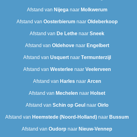
Afstand van
Nijega
naar
Molkwerum
Afstand van
Oosterbierum
naar
Oldeberkoop
Afstand van
De Lethe
naar
Sneek‎
Afstand van
Oldehove
naar
Engelbert
Afstand van
Usquert
naar
Termunterzijl
Afstand van
Westerlee
naar
Veelerveen
Afstand van
Harles
naar
Arcen
Afstand van
Mechelen
naar
Holset
Afstand van
Schin op Geul
naar
Oirlo
Afstand van
Heemstede (Noord-Holland)
naar
Bussum
Afstand van
Oudorp
naar
Nieuw-Vennep