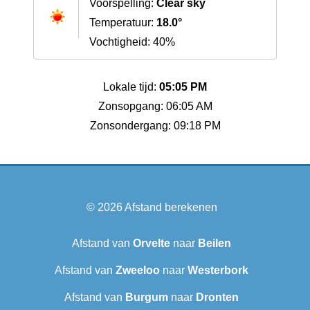
Voorspelling:
Clear sky
Temperatuur:
18.0°
Vochtigheid: 40%
Lokale tijd:
05:05 PM
Zonsopgang: 06:05 AM
Zonsondergang: 09:18 PM
© 2026
Afstand berekenen
Afstand van
Orvelte
naar
Beilen
Afstand van
Zweeloo
naar
Westerbork
Afstand van
Burgum
naar
Dronten