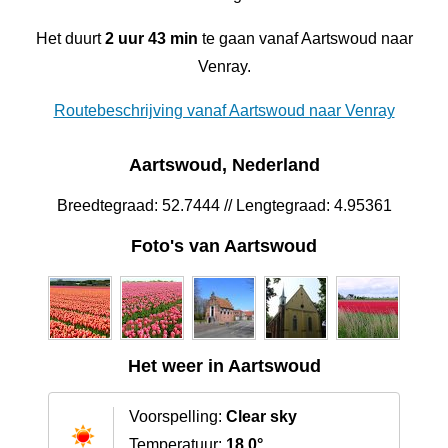
Het duurt
2 uur 43 min
te gaan vanaf Aartswoud naar
Venray.
Routebeschrijving vanaf Aartswoud naar Venray
Aartswoud, Nederland
Breedtegraad: 52.7444 // Lengtegraad: 4.95361
Foto's van Aartswoud
Het weer in Aartswoud
Voorspelling:
Clear sky
Temperatuur:
18.0°