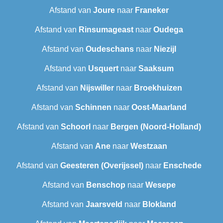
Afstand van
Joure
naar
Franeker
Afstand van
Rinsumageast
naar
Oudega
Afstand van
Oudeschans
naar
Niezijl
Afstand van
Usquert
naar
Saaksum
Afstand van
Nijswiller
naar
Broekhuizen
Afstand van
Schinnen
naar
Oost-Maarland
Afstand van
Schoorl
naar
Bergen (Noord-Holland)
Afstand van
Ane
naar
Westzaan
Afstand van
Geesteren (Overijssel)
naar
Enschede
Afstand van
Benschop
naar
Wesepe
Afstand van
Jaarsveld
naar
Blokland