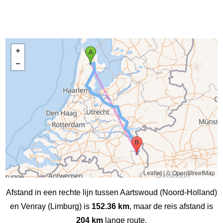
Leaflet
|
© OpenStreetMap
Afstand in een rechte lijn tussen Aartswoud (Noord-Holland)
en Venray (Limburg) is
152.36 km
, maar de reis afstand is
204 km
lange route.