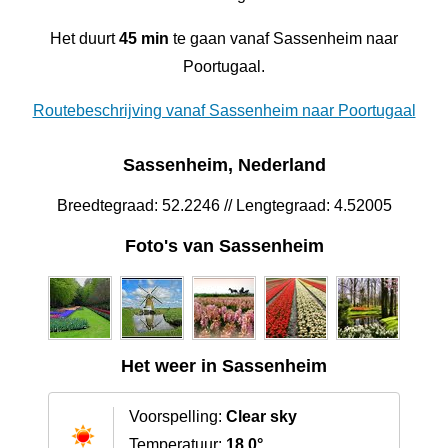
Het duurt
45 min
te gaan vanaf Sassenheim naar
Poortugaal.
Routebeschrijving vanaf Sassenheim naar Poortugaal
Sassenheim, Nederland
Breedtegraad: 52.2246 // Lengtegraad: 4.52005
Foto's van Sassenheim
Het weer in Sassenheim
Voorspelling:
Clear sky
Temperatuur:
18.0°