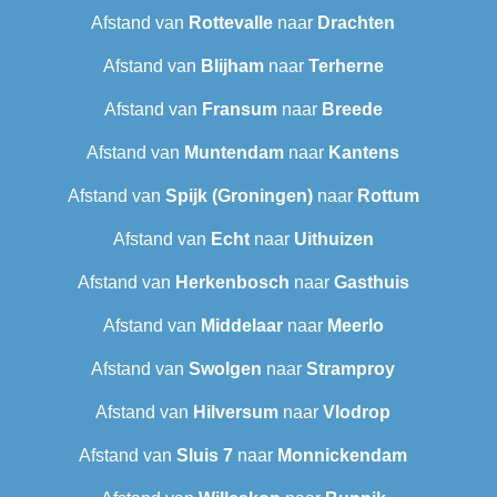
Afstand van
Rottevalle
naar
Drachten
Afstand van
Blijham
naar
Terherne
Afstand van
Fransum
naar
Breede
Afstand van
Muntendam
naar
Kantens
Afstand van
Spijk (Groningen)
naar
Rottum
Afstand van
Echt
naar
Uithuizen
Afstand van
Herkenbosch
naar
Gasthuis
Afstand van
Middelaar
naar
Meerlo
Afstand van
Swolgen
naar
Stramproy
Afstand van
Hilversum
naar
Vlodrop
Afstand van
Sluis 7
naar
Monnickendam