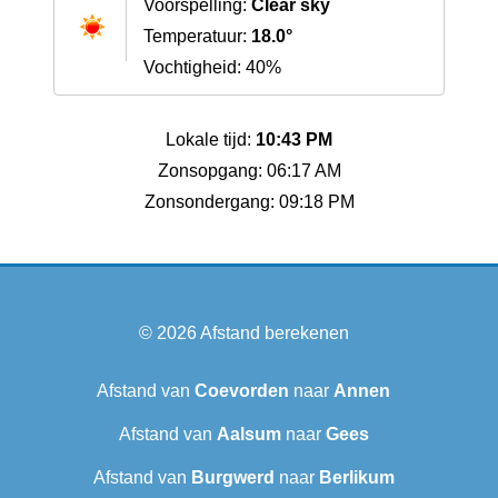
Voorspelling:
Clear sky
Temperatuur:
18.0°
Vochtigheid: 40%
Lokale tijd:
10:43 PM
Zonsopgang: 06:17 AM
Zonsondergang: 09:18 PM
© 2026
Afstand berekenen
Afstand van
Coevorden
naar
Annen
Afstand van
Aalsum
naar
Gees
Afstand van
Burgwerd
naar
Berlikum