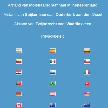
Afstand van
Molenaarsgraaf
naar
Mijnsheerenland
Afstand van
Spijkenisse
naar
Ouderkerk aan den IJssel
Afstand van
Zwijndrecht
naar
Waddinxveen
Privacybeleid