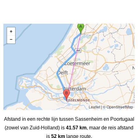
Leaflet
|
© OpenStreetMap
Afstand in een rechte lijn tussen Sassenheim en Poortugaal
(zowel van Zuid-Holland) is
41.57 km
, maar de reis afstand
is
52 km
lange route.