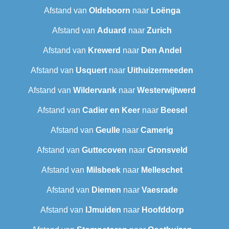
Afstand van
Oldeboorn
naar
Loënga
Afstand van
Aduard
naar
Zurich
Afstand van
Krewerd
naar
Den Andel
Afstand van
Usquert
naar
Uithuizermeeden
Afstand van
Wildervank
naar
Westerwijtwerd
Afstand van
Cadier en Keer
naar
Beesel
Afstand van
Geulle
naar
Camerig
Afstand van
Guttecoven
naar
Gronsveld
Afstand van
Milsbeek
naar
Melleschet
Afstand van
Diemen
naar
Vaesrade
Afstand van
IJmuiden
naar
Hoofddorp