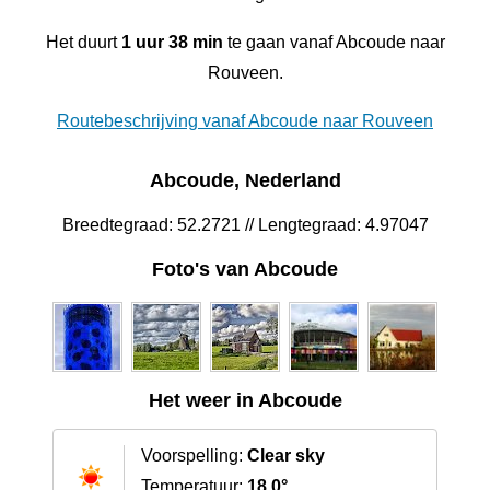
Het duurt
1 uur 38 min
te gaan vanaf Abcoude naar
Rouveen.
Routebeschrijving vanaf Abcoude naar Rouveen
Abcoude, Nederland
Breedtegraad: 52.2721 // Lengtegraad: 4.97047
Foto's van Abcoude
Het weer in Abcoude
Voorspelling:
Clear sky
Temperatuur:
18.0°