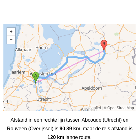
Leaflet
|
© OpenStreetMap
Afstand in een rechte lijn tussen Abcoude (Utrecht) en
Rouveen (Overijssel) is
90.39 km
, maar de reis afstand is
120 km
lange route.