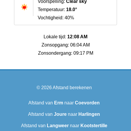
Voorspelling:
Clear sky
Temperatuur:
18.0°
Vochtigheid: 40%
Lokale tijd:
12:08 AM
Zonsopgang: 06:04 AM
Zonsondergang: 09:17 PM
© 2026
Afstand berekenen
Afstand van
Erm
naar
Coevorden
Afstand van
Joure
naar
Harlingen
Afstand van
Langweer‎
naar
Kootstertille