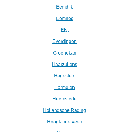
Eemdijk
Eemnes
Elst
Everdingen
Groenekan
Haarzuilens
Hagestein
Harmelen
Heemstede
Hollandsche Rading
Hooglanderveen