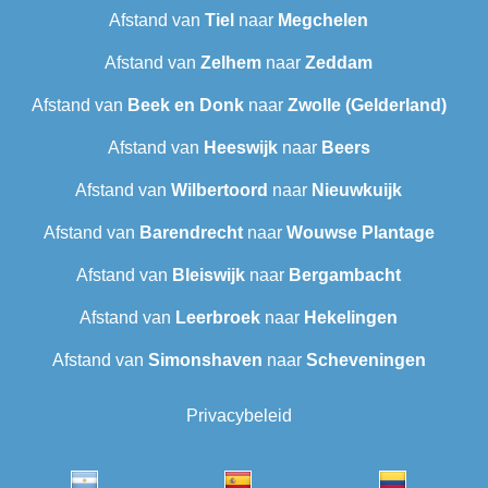
Afstand van
Tiel
naar
Megchelen
Afstand van
Zelhem
naar
Zeddam
Afstand van
Beek en Donk
naar
Zwolle (Gelderland)
Afstand van
Heeswijk
naar
Beers
Afstand van
Wilbertoord
naar
Nieuwkuijk
Afstand van
Barendrecht‎
naar
Wouwse Plantage
Afstand van
Bleiswijk
naar
Bergambacht
Afstand van
Leerbroek
naar
Hekelingen
Afstand van
Simonshaven
naar
Scheveningen‎
Privacybeleid