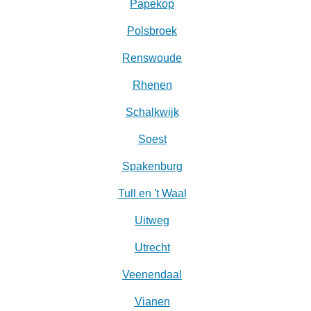
Papekop
Polsbroek
Renswoude
Rhenen
Schalkwijk
Soest
Spakenburg
Tull en 't Waal
Uitweg
Utrecht
Veenendaal
Vianen