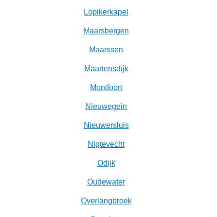
Lopikerkapel
Maarsbergen
Maarssen
Maartensdijk
Montfoort
Nieuwegein
Nieuwersluis
Nigtevecht
Odijk
Oudewater
Overlangbroek