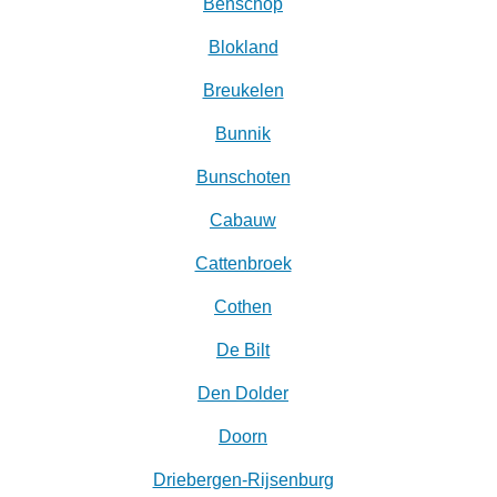
Benschop
Blokland
Breukelen
Bunnik
Bunschoten
Cabauw
Cattenbroek
Cothen
De Bilt
Den Dolder
Doorn
Driebergen-Rijsenburg