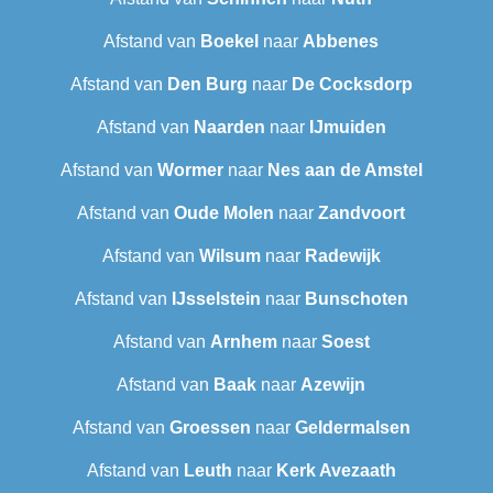
Afstand van
Boekel
naar
Abbenes
Afstand van
Den Burg
naar
De Cocksdorp
Afstand van
Naarden
naar
IJmuiden
Afstand van
Wormer
naar
Nes aan de Amstel
Afstand van
Oude Molen
naar
Zandvoort
Afstand van
Wilsum
naar
Radewijk
Afstand van
IJsselstein
naar
Bunschoten
Afstand van
Arnhem
naar
Soest
Afstand van
Baak
naar
Azewijn
Afstand van
Groessen
naar
Geldermalsen
Afstand van
Leuth
naar
Kerk Avezaath