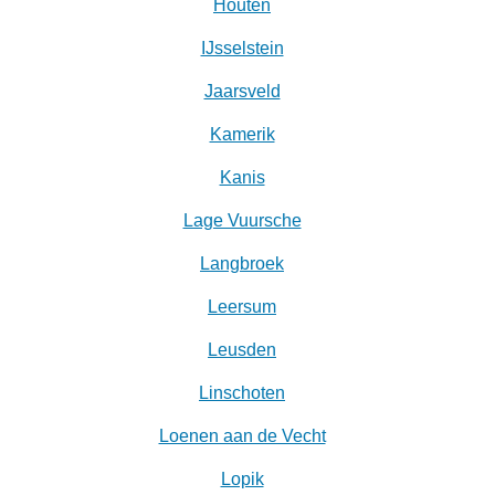
Houten
IJsselstein
Jaarsveld
Kamerik
Kanis
Lage Vuursche
Langbroek
Leersum
Leusden
Linschoten
Loenen aan de Vecht
Lopik