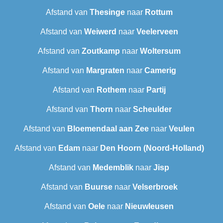
Afstand van
Thesinge
naar
Rottum
Afstand van
Weiwerd
naar
Veelerveen
Afstand van
Zoutkamp
naar
Woltersum
Afstand van
Margraten
naar
Camerig
Afstand van
Rothem
naar
Partij
Afstand van
Thorn
naar
Scheulder
Afstand van
Bloemendaal aan Zee
naar
Veulen
Afstand van
Edam
naar
Den Hoorn (Noord-Holland)
Afstand van
Medemblik
naar
Jisp
Afstand van
Buurse
naar
Velserbroek
Afstand van
Oele
naar
Nieuwleusen