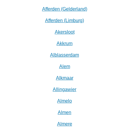
Afferden (Gelderland)
Afferden (Limburg)
Akersloot
Akkrum
Alblasserdam
Alem
Alkmaar
Allingawier
Almelo
Almen
Almere