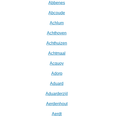
Abbenes
Abcoude
Achlum
Achthoven
Achthuizen
Achtmaal
Acquoy
Adorp
Aduard
Aduarderzijl
Aerdenhout
Aerdt