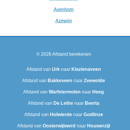
Avenhorn
Azewijn
© 2026
Afstand berekenen
Afstand van
Urk
naar
Klazienaveen
Afstand van
Bakkeveen
naar
Zeewolde
Afstand van
Warfstermolen
naar
Heeg
Afstand van
De Lethe
naar
Beerta
Afstand van
Holwierde
naar
Godlinze
Afstand van
Oosterwijtwerd
naar
Houwerzijl