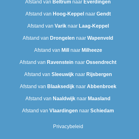
Afstand van
Beltrum
naar
Everdingen
Afstand van
Hoog-Keppel
naar
Gendt
Afstand van
Varik
naar
Laag-Keppel
Afstand van
Drongelen
naar
Wapenveld
Afstand van
Mill
naar
Milheeze
Afstand van
Ravenstein
naar
Ossendrecht
Afstand van
Sleeuwijk
naar
Rijsbergen
Afstand van
Blaaksedijk
naar
Abbenbroek
Afstand van
Naaldwijk
naar
Maasland
Afstand van
Vlaardingen
naar
Schiedam
Privacybeleid