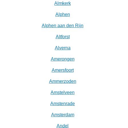
Almkerk
Alphen
Alphen aan den Rijn
Altforst
Alverna
Amerongen
Amersfoort
Ammerzoden
Amstelveen
Amstenrade
Amsterdam
Andel