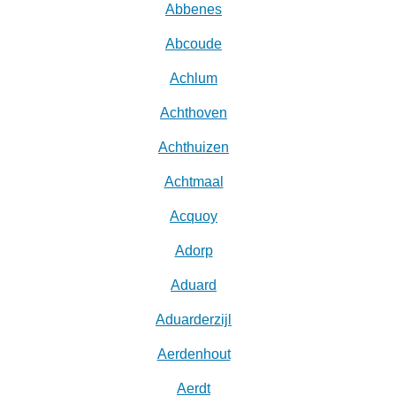
Abbenes
Abcoude
Achlum
Achthoven
Achthuizen
Achtmaal
Acquoy
Adorp
Aduard
Aduarderzijl
Aerdenhout
Aerdt