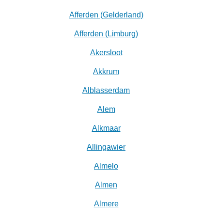
Afferden (Gelderland)
Afferden (Limburg)
Akersloot
Akkrum
Alblasserdam
Alem
Alkmaar
Allingawier
Almelo
Almen
Almere