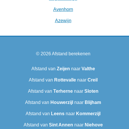
Avenhorn
Azewijn
© 2026
Afstand berekenen
Afstand van
Zeijen
naar
Valthe
Afstand van
Rottevalle
naar
Creil
Afstand van
Terherne
naar
Sloten
Afstand van
Houwerzijl
naar
Blijham
Afstand van
Leens
naar
Kommerzijl
Afstand van
Sint Annen
naar
Niehove