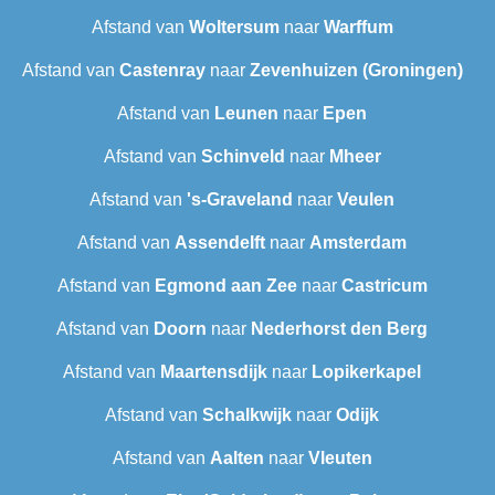
Afstand van
Woltersum
naar
Warffum
Afstand van
Castenray
naar
Zevenhuizen (Groningen)
Afstand van
Leunen
naar
Epen
Afstand van
Schinveld
naar
Mheer
Afstand van
's-Graveland
naar
Veulen
Afstand van
Assendelft
naar
Amsterdam
Afstand van
Egmond aan Zee
naar
Castricum
Afstand van
Doorn
naar
Nederhorst den Berg
Afstand van
Maartensdijk
naar
Lopikerkapel
Afstand van
Schalkwijk
naar
Odijk
Afstand van
Aalten
naar
Vleuten