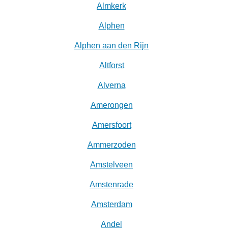
Almkerk
Alphen
Alphen aan den Rijn
Altforst
Alverna
Amerongen
Amersfoort
Ammerzoden
Amstelveen
Amstenrade
Amsterdam
Andel