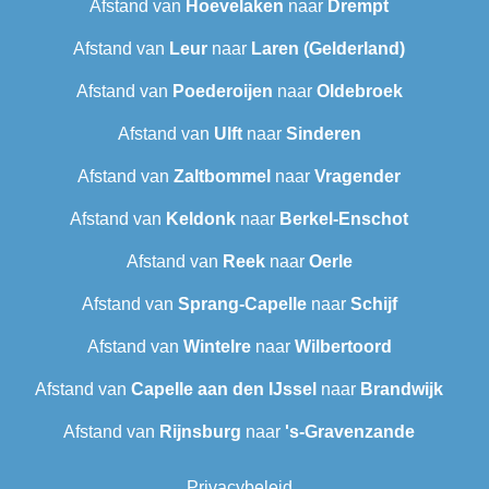
Afstand van
Hoevelaken
naar
Drempt
Afstand van
Leur
naar
Laren (Gelderland)
Afstand van
Poederoijen
naar
Oldebroek
Afstand van
Ulft
naar
Sinderen
Afstand van
Zaltbommel
naar
Vragender
Afstand van
Keldonk
naar
Berkel-Enschot
Afstand van
Reek
naar
Oerle
Afstand van
Sprang-Capelle
naar
Schijf
Afstand van
Wintelre
naar
Wilbertoord
Afstand van
Capelle aan den IJssel
naar
Brandwijk
Afstand van
Rijnsburg
naar
's-Gravenzande
Privacybeleid