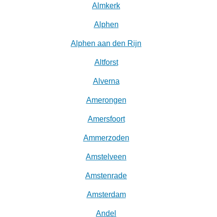
Almkerk
Alphen
Alphen aan den Rijn
Altforst
Alverna
Amerongen
Amersfoort
Ammerzoden
Amstelveen
Amstenrade
Amsterdam
Andel