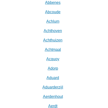
Abbenes
Abcoude
Achlum
Achthoven
Achthuizen
Achtmaal
Acquoy
Adorp
Aduard
Aduarderzijl
Aerdenhout
Aerdt