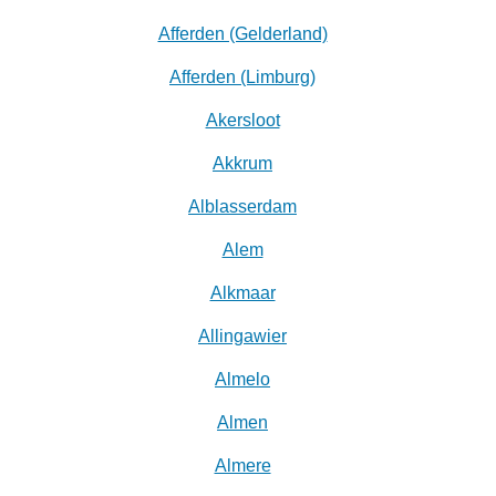
Afferden (Gelderland)
Afferden (Limburg)
Akersloot
Akkrum
Alblasserdam
Alem
Alkmaar
Allingawier
Almelo
Almen
Almere