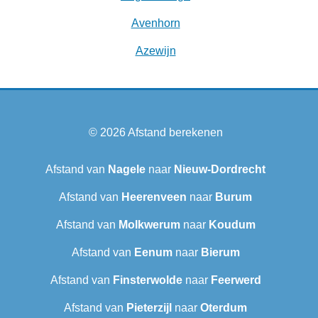
Avenhorn
Azewijn
© 2026
Afstand berekenen
Afstand van
Nagele
naar
Nieuw-Dordrecht
Afstand van
Heerenveen
naar
Burum
Afstand van
Molkwerum
naar
Koudum
Afstand van
Eenum
naar
Bierum
Afstand van
Finsterwolde
naar
Feerwerd
Afstand van
Pieterzijl
naar
Oterdum