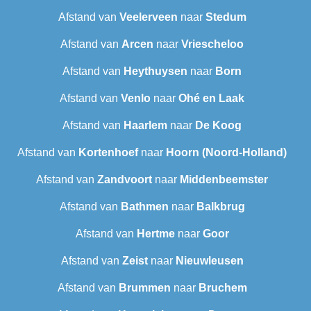
Afstand van
Veelerveen
naar
Stedum
Afstand van
Arcen
naar
Vriescheloo
Afstand van
Heythuysen
naar
Born
Afstand van
Venlo
naar
Ohé en Laak
Afstand van
Haarlem
naar
De Koog
Afstand van
Kortenhoef
naar
Hoorn (Noord-Holland)
Afstand van
Zandvoort
naar
Middenbeemster
Afstand van
Bathmen
naar
Balkbrug
Afstand van
Hertme
naar
Goor
Afstand van
Zeist
naar
Nieuwleusen
Afstand van
Brummen
naar
Bruchem