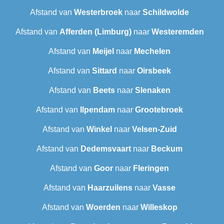
Afstand van
Westerbroek
naar
Schildwolde
Afstand van
Afferden (Limburg)
naar
Westeremden
Afstand van
Meijel
naar
Mechelen
Afstand van
Sittard
naar
Oirsbeek
Afstand van
Beets
naar
Slenaken
Afstand van
Ilpendam
naar
Grootebroek
Afstand van
Winkel
naar
Velsen-Zuid
Afstand van
Dedemsvaart
naar
Beckum
Afstand van
Goor
naar
Fleringen
Afstand van
Haarzuilens
naar
Vasse
Afstand van
Woerden
naar
Willeskop