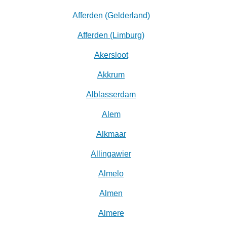
Afferden (Gelderland)
Afferden (Limburg)
Akersloot
Akkrum
Alblasserdam
Alem
Alkmaar
Allingawier
Almelo
Almen
Almere