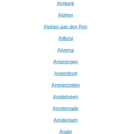
Almkerk
Alphen
Alphen aan den Rijn
Altforst
Alverna
Amerongen
Amersfoort
Ammerzoden
Amstelveen
Amstenrade
Amsterdam
Andel