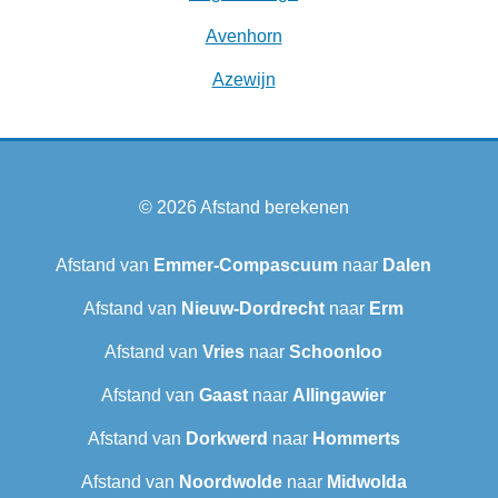
Avenhorn
Azewijn
© 2026
Afstand berekenen
Afstand van
Emmer-Compascuum
naar
Dalen
Afstand van
Nieuw-Dordrecht
naar
Erm
Afstand van
Vries
naar
Schoonloo
Afstand van
Gaast
naar
Allingawier
Afstand van
Dorkwerd
naar
Hommerts
Afstand van
Noordwolde
naar
Midwolda