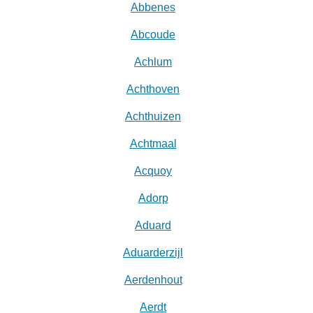
Abbenes
Abcoude
Achlum
Achthoven
Achthuizen
Achtmaal
Acquoy
Adorp
Aduard
Aduarderzijl
Aerdenhout
Aerdt