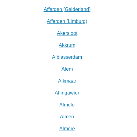
Afferden (Gelderland)
Afferden (Limburg)
Akersloot
Akkrum
Alblasserdam
Alem
Alkmaar
Allingawier
Almelo
Almen
Almere