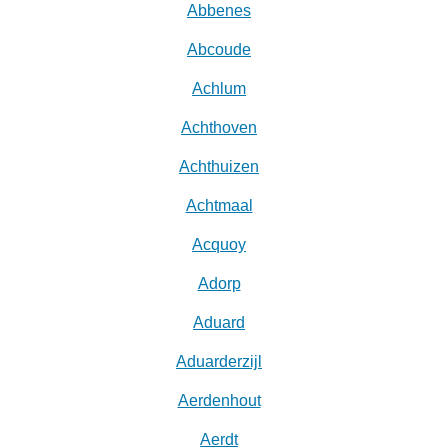
Abbenes
Abcoude
Achlum
Achthoven
Achthuizen
Achtmaal
Acquoy
Adorp
Aduard
Aduarderzijl
Aerdenhout
Aerdt