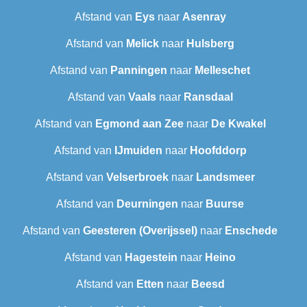
Afstand van
Eys
naar
Asenray
Afstand van
Melick
naar
Hulsberg
Afstand van
Panningen
naar
Melleschet
Afstand van
Vaals
naar
Ransdaal
Afstand van
Egmond aan Zee
naar
De Kwakel
Afstand van
IJmuiden
naar
Hoofddorp
Afstand van
Velserbroek
naar
Landsmeer
Afstand van
Deurningen
naar
Buurse
Afstand van
Geesteren (Overijssel)
naar
Enschede
Afstand van
Hagestein
naar
Heino
Afstand van
Etten
naar
Beesd