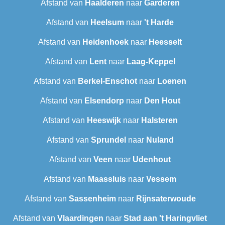
Afstand van
Haalderen
naar
Garderen
Afstand van
Heelsum
naar
't Harde
Afstand van
Heidenhoek
naar
Heesselt
Afstand van
Lent
naar
Laag-Keppel
Afstand van
Berkel-Enschot
naar
Loenen
Afstand van
Elsendorp
naar
Den Hout
Afstand van
Heeswijk
naar
Halsteren
Afstand van
Sprundel
naar
Nuland
Afstand van
Veen
naar
Udenhout
Afstand van
Maassluis
naar
Vessem
Afstand van
Sassenheim
naar
Rijnsaterwoude
Afstand van
Vlaardingen
naar
Stad aan 't Haringvliet