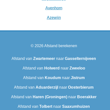
Avenhorn
Azewijn
© 2026
Afstand berekenen
Afstand van
Zwartemeer
naar
Gasselternijveen
Afstand van
Holwerd
naar
Zweeloo
Afstand van
Koudum
naar
Jistrum
Afstand van
Aduarderzijl
naar
Oosterbierum
Afstand van
Haren (Groningen)
naar
Boerakker
Afstand van
Tolbert
naar
Saaxumhuizen