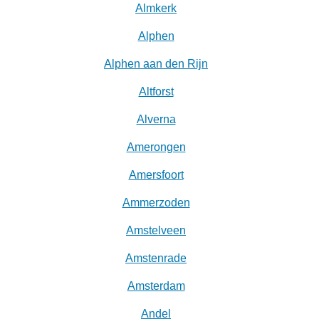
Almkerk
Alphen
Alphen aan den Rijn
Altforst
Alverna
Amerongen
Amersfoort
Ammerzoden
Amstelveen
Amstenrade
Amsterdam
Andel