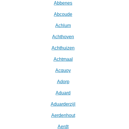
Abbenes
Abcoude
Achlum
Achthoven
Achthuizen
Achtmaal
Acquoy
Adorp
Aduard
Aduarderzijl
Aerdenhout
Aerdt