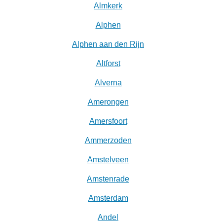
Almkerk
Alphen
Alphen aan den Rijn
Altforst
Alverna
Amerongen
Amersfoort
Ammerzoden
Amstelveen
Amstenrade
Amsterdam
Andel