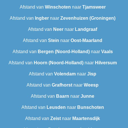
Afstand van
Winschoten
naar
Tjamsweer
Afstand van
Ingber
naar
Zevenhuizen (Groningen)
Afstand van
Neer
naar
Landgraaf
Afstand van
Stein
naar
Oost-Maarland
Afstand van
Bergen (Noord-Holland)
naar
Vaals
Afstand van
Hoorn (Noord-Holland)
naar
Hilversum
Afstand van
Volendam
naar
Jisp
Afstand van
Grafhorst
naar
Weesp
Afstand van
Baarn
naar
Junne
Afstand van
Leusden
naar
Bunschoten
Afstand van
Zeist
naar
Maartensdijk