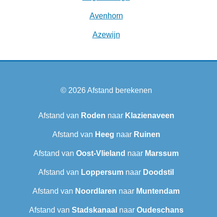
Avenhorn
Azewijn
© 2026
Afstand berekenen
Afstand van
Roden
naar
Klazienaveen
Afstand van
Heeg
naar
Ruinen
Afstand van
Oost-Vlieland
naar
Marssum
Afstand van
Loppersum
naar
Doodstil
Afstand van
Noordlaren
naar
Muntendam
Afstand van
Stadskanaal
naar
Oudeschans