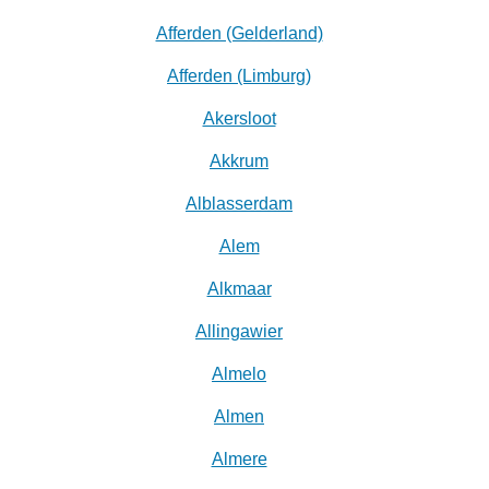
Afferden (Gelderland)
Afferden (Limburg)
Akersloot
Akkrum
Alblasserdam
Alem
Alkmaar
Allingawier
Almelo
Almen
Almere