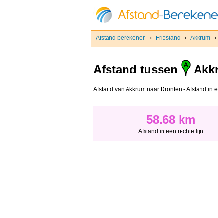
Afstand berekenen
›
Friesland
›
Akkrum
›
Afstand tussen
Akk
Afstand van Akkrum naar Dronten - Afstand in een
58.68 km
Afstand in een rechte lijn