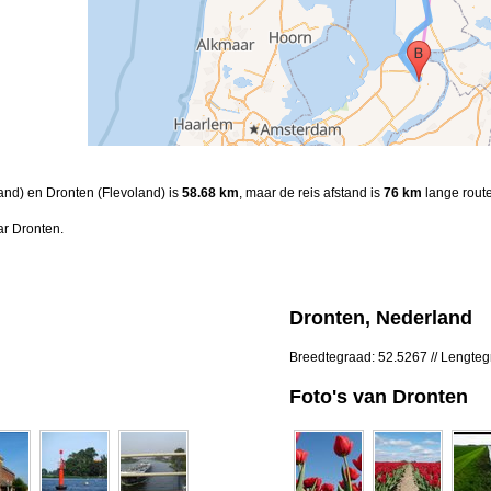
land) en Dronten (Flevoland) is
58.68 km
, maar de reis afstand is
76 km
lange route
r Dronten.
Dronten, Nederland
Breedtegraad: 52.5267 // Lengte
Foto's van Dronten