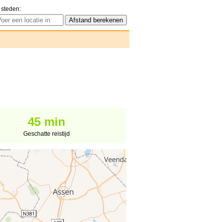
 steden:
45 min
Geschatte reistijd