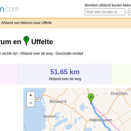
Bereken afstand tussen twee
-
Afstand van Akkrum naar Uffelte
rum en
Uffelte
 rechte lijn - Afstand over de weg - Geschatte reistijd
51.65 km
Afstand over de weg