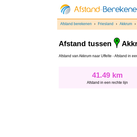
Afstand berekenen
›
Friesland
›
Akkrum
›
Afstand tussen
Akk
Afstand van Akkrum naar Uffelte - Afstand in een
41.49 km
Afstand in een rechte lijn