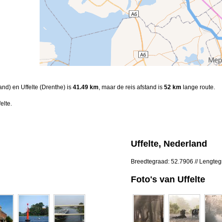
and) en Uffelte (Drenthe) is
41.49 km
, maar de reis afstand is
52 km
lange route.
elte.
Uffelte, Nederland
Breedtegraad: 52.7906 // Lengte
Foto's van Uffelte