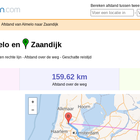
Bereken afstand tussen twee
-
Afstand van Almelo naar Zaandijk
elo en
Zaandijk
n rechte lijn - Afstand over de weg - Geschatte reistijd
159.62 km
Afstand over de weg