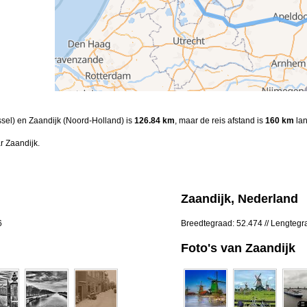
jssel) en Zaandijk (Noord-Holland) is
126.84 km
, maar de reis afstand is
160 km
lan
r Zaandijk.
Zaandijk, Nederland
6
Breedtegraad: 52.474 // Lengtegr
Foto's van Zaandijk