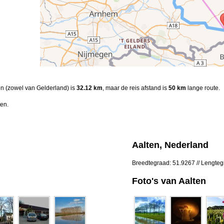
ten (zowel van Gelderland) is
32.12 km
, maar de reis afstand is
50 km
lange route.
en.
Aalten, Nederland
Breedtegraad: 51.9267 // Lengte
Foto's van Aalten