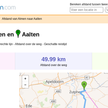
Bereken afstand tussen twee
-
›
Afstand van Almen naar Aalten
en en
Aalten
echte lijn - Afstand over de weg - Geschatte reistijd
49.99 km
Afstand over de weg