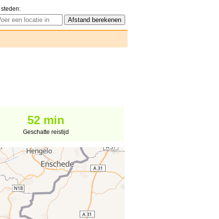
 steden:
52 min
Geschatte reistijd