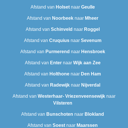
Afstand van
Holset
naar
Geulle
Afstand van
Noorbeek
naar
Mheer
Afstand van
Schinveld
naar
Roggel
Afstand van
Cruquius
naar
Sevenum
Afstand van
Purmerend
naar
Hensbroek
Afstand van
Enter
naar
Wijk aan Zee
Afstand van
Holthone
naar
Den Ham
Afstand van
Radewijk
naar
Nijverdal
Afstand van
Westerhaar- Vriezenveensewijk
naar
Vilsteren
Afstand van
Bunschoten
naar
Blokland
Afstand van
Soest
naar
Maarssen