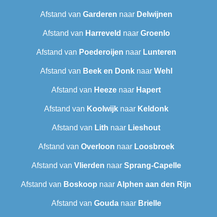
Afstand van
Garderen
naar
Delwijnen
Afstand van
Harreveld
naar
Groenlo
Afstand van
Poederoijen
naar
Lunteren
Afstand van
Beek en Donk
naar
Wehl
Afstand van
Heeze
naar
Hapert
Afstand van
Koolwijk
naar
Keldonk
Afstand van
Lith
naar
Lieshout
Afstand van
Overloon
naar
Loosbroek
Afstand van
Vlierden
naar
Sprang-Capelle
Afstand van
Boskoop
naar
Alphen aan den Rijn
Afstand van
Gouda
naar
Brielle