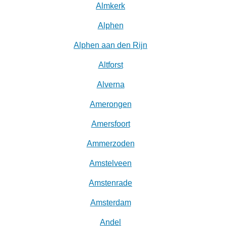
Almkerk
Alphen
Alphen aan den Rijn
Altforst
Alverna
Amerongen
Amersfoort
Ammerzoden
Amstelveen
Amstenrade
Amsterdam
Andel