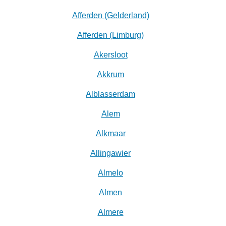
Afferden (Gelderland)
Afferden (Limburg)
Akersloot
Akkrum
Alblasserdam
Alem
Alkmaar
Allingawier
Almelo
Almen
Almere