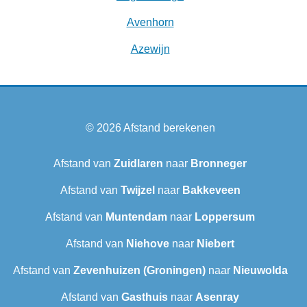
Avenhorn
Azewijn
© 2026
Afstand berekenen
Afstand van
Zuidlaren
naar
Bronneger
Afstand van
Twijzel
naar
Bakkeveen
Afstand van
Muntendam
naar
Loppersum
Afstand van
Niehove
naar
Niebert
Afstand van
Zevenhuizen (Groningen)
naar
Nieuwolda
Afstand van
Gasthuis
naar
Asenray