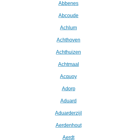
Abbenes
Abcoude
Achlum
Achthoven
Achthuizen
Achtmaal
Acquoy
Adorp
Aduard
Aduarderzijl
Aerdenhout
Aerdt