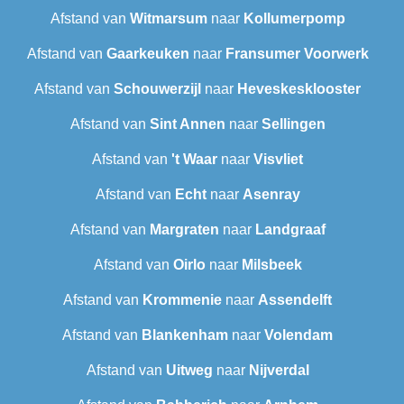
Afstand van
Witmarsum
naar
Kollumerpomp
Afstand van
Gaarkeuken
naar
Fransumer Voorwerk
Afstand van
Schouwerzijl
naar
Heveskesklooster‎
Afstand van
Sint Annen
naar
Sellingen
Afstand van
't Waar
naar
Visvliet
Afstand van
Echt
naar
Asenray
Afstand van
Margraten
naar
Landgraaf
Afstand van
Oirlo
naar
Milsbeek
Afstand van
Krommenie
naar
Assendelft
Afstand van
Blankenham
naar
Volendam
Afstand van
Uitweg
naar
Nijverdal