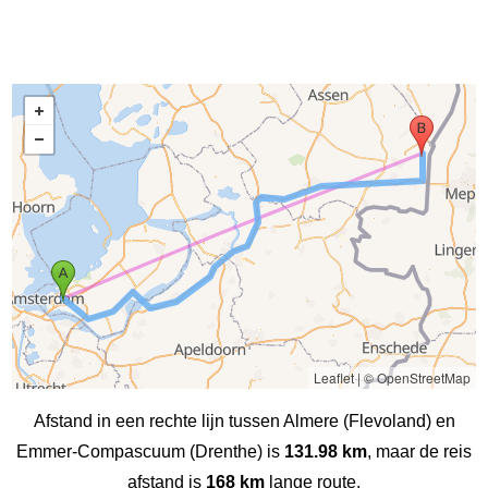
Leaflet
|
© OpenStreetMap
Afstand in een rechte lijn tussen Almere (Flevoland) en
Emmer-Compascuum (Drenthe) is
131.98 km
, maar de reis
afstand is
168 km
lange route.