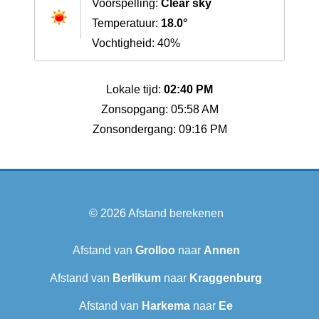
Voorspelling:
Clear sky
Temperatuur:
18.0°
Vochtigheid: 40%
Lokale tijd:
02:40 PM
Zonsopgang: 05:58 AM
Zonsondergang: 09:16 PM
© 2026
Afstand berekenen
Afstand van
Grolloo
naar
Annen
Afstand van
Berlikum
naar
Kraggenburg
Afstand van
Harkema
naar
Ee