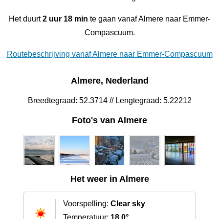
Het duurt
2 uur 18 min
te gaan vanaf Almere naar Emmer-
Compascuum.
Routebeschrijving vanaf Almere naar Emmer-Compascuum
Almere, Nederland
Breedtegraad: 52.3714 // Lengtegraad: 5.22212
Foto's van Almere
Het weer in Almere
Voorspelling:
Clear sky
Temperatuur:
18.0°