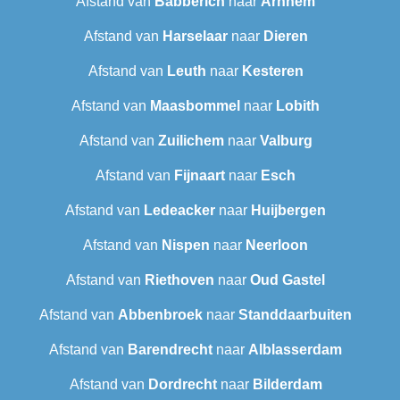
Afstand van
Babberich
naar
Arnhem
Afstand van
Harselaar
naar
Dieren
Afstand van
Leuth
naar
Kesteren
Afstand van
Maasbommel
naar
Lobith
Afstand van
Zuilichem
naar
Valburg
Afstand van
Fijnaart
naar
Esch
Afstand van
Ledeacker
naar
Huijbergen
Afstand van
Nispen
naar
Neerloon
Afstand van
Riethoven
naar
Oud Gastel
Afstand van
Abbenbroek
naar
Standdaarbuiten
Afstand van
Barendrecht‎
naar
Alblasserdam
Afstand van
Dordrecht
naar
Bilderdam