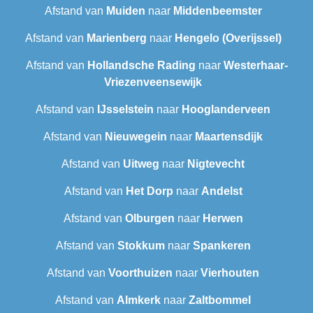
Afstand van
Muiden
naar
Middenbeemster
Afstand van
Marienberg
naar
Hengelo (Overijssel)
Afstand van
Hollandsche Rading
naar
Westerhaar-
Vriezenveensewijk
Afstand van
IJsselstein
naar
Hooglanderveen
Afstand van
Nieuwegein
naar
Maartensdijk
Afstand van
Uitweg
naar
Nigtevecht
Afstand van
Het Dorp
naar
Andelst
Afstand van
Olburgen
naar
Herwen
Afstand van
Stokkum
naar
Spankeren
Afstand van
Voorthuizen
naar
Vierhouten
Afstand van
Almkerk
naar
Zaltbommel