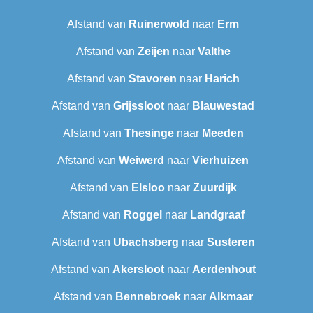
Afstand van
Ruinerwold
naar
Erm
Afstand van
Zeijen
naar
Valthe
Afstand van
Stavoren
naar
Harich
Afstand van
Grijssloot
naar
Blauwestad
Afstand van
Thesinge
naar
Meeden
Afstand van
Weiwerd
naar
Vierhuizen
Afstand van
Elsloo
naar
Zuurdijk
Afstand van
Roggel
naar
Landgraaf
Afstand van
Ubachsberg
naar
Susteren
Afstand van
Akersloot
naar
Aerdenhout
Afstand van
Bennebroek
naar
Alkmaar