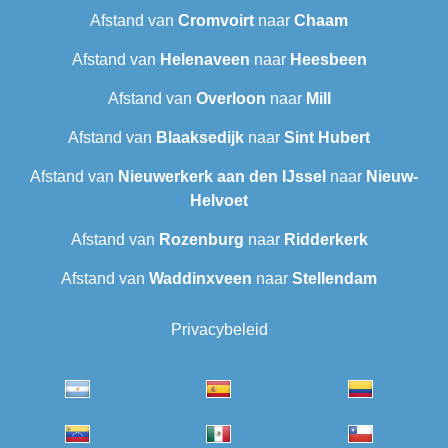
Afstand van
Cromvoirt
naar
Chaam
Afstand van
Helenaveen
naar
Heesbeen
Afstand van
Overloon
naar
Mill
Afstand van
Blaaksedijk
naar
Sint Hubert
Afstand van
Nieuwerkerk aan den IJssel
naar
Nieuw-
Helvoet
Afstand van
Rozenburg
naar
Ridderkerk
Afstand van
Waddinxveen
naar
Stellendam
Privacybeleid