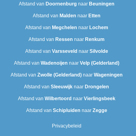
Afstand van
Doornenburg
naar
Beuningen
Afstand van
Malden
naar
Etten
Afstand van
Megchelen
naar
Lochem
Afstand van
Ressen
naar
Renkum
Afstand van
Varsseveld
naar
Silvolde
Afstand van
Wadenoijen
naar
Velp (Gelderland)
Afstand van
Zwolle (Gelderland)
naar
Wageningen
Afstand van
Sleeuwijk
naar
Drongelen
Afstand van
Wilbertoord
naar
Vierlingsbeek
Afstand van
Schipluiden
naar
Zegge
Privacybeleid