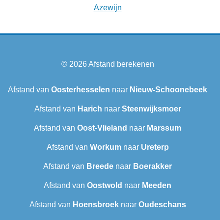
Azewijn
© 2026
Afstand berekenen
Afstand van
Oosterhesselen
naar
Nieuw-Schoonebeek
Afstand van
Harich
naar
Steenwijksmoer
Afstand van
Oost-Vlieland
naar
Marssum
Afstand van
Workum
naar
Ureterp
Afstand van
Breede
naar
Boerakker
Afstand van
Oostwold
naar
Meeden
Afstand van
Hoensbroek
naar
Oudeschans