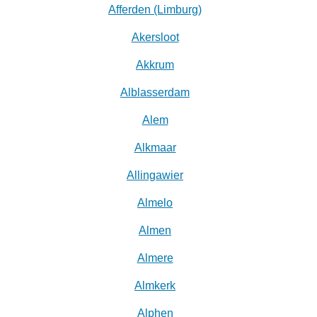
Afferden (Limburg)
Akersloot
Akkrum
Alblasserdam
Alem
Alkmaar
Allingawier
Almelo
Almen
Almere
Almkerk
Alphen