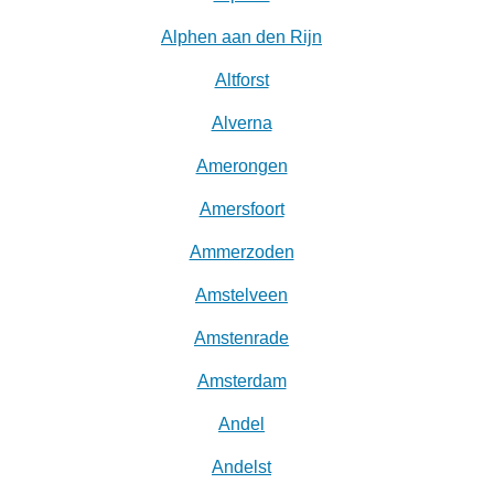
Alphen aan den Rijn
Altforst
Alverna
Amerongen
Amersfoort
Ammerzoden
Amstelveen
Amstenrade
Amsterdam
Andel
Andelst