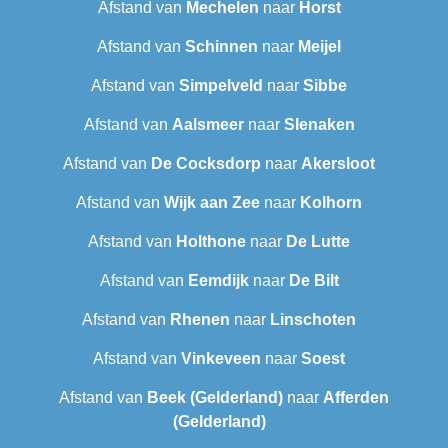
Afstand van
Mechelen
naar
Horst
Afstand van
Schinnen
naar
Meijel
Afstand van
Simpelveld
naar
Sibbe
Afstand van
Aalsmeer
naar
Slenaken
Afstand van
De Cocksdorp
naar
Akersloot
Afstand van
Wijk aan Zee
naar
Kolhorn
Afstand van
Holthone
naar
De Lutte
Afstand van
Eemdijk
naar
De Bilt
Afstand van
Rhenen
naar
Linschoten
Afstand van
Vinkeveen
naar
Soest
Afstand van
Beek (Gelderland)
naar
Afferden
(Gelderland)