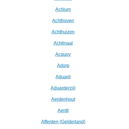
Achlum
Achthoven
Achthuizen
Achtmaal
Acquoy
Adorp
Aduard
Aduarderzijl
Aerdenhout
Aerdt
Afferden (Gelderland)