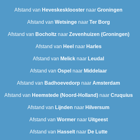
Afstand van
Heveskesklooster‎
naar
Groningen
Afstand van
Wetsinge
naar
Ter Borg
Afstand van
Bocholtz
naar
Zevenhuizen (Groningen)
Afstand van
Heel
naar
Harles
Afstand van
Melick
naar
Leudal‎
Afstand van
Ospel
naar
Middelaar
Afstand van
Badhoevedorp
naar
Amsterdam
Afstand van
Heemstede (Noord-Holland)
naar
Cruquius
Afstand van
Lijnden
naar
Hilversum
Afstand van
Wormer
naar
Uitgeest
Afstand van
Hasselt
naar
De Lutte