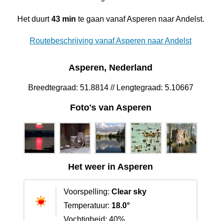
Het duurt
43 min
te gaan vanaf Asperen naar Andelst.
Routebeschrijving vanaf Asperen naar Andelst
Asperen, Nederland
Breedtegraad: 51.8814 // Lengtegraad: 5.10667
Foto's van Asperen
Het weer in Asperen
Voorspelling:
Clear sky
Temperatuur:
18.0°
Vochtigheid: 40%