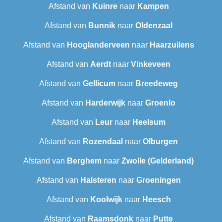
Afstand van
Kuinre
naar
Kampen
Afstand van
Bunnik
naar
Oldenzaal
Afstand van
Hooglanderveen
naar
Haarzuilens
Afstand van
Aerdt
naar
Vinkeveen
Afstand van
Gellicum
naar
Breedeweg
Afstand van
Harderwijk
naar
Groenlo
Afstand van
Leur
naar
Heelsum
Afstand van
Rozendaal
naar
Olburgen
Afstand van
Berghem
naar
Zwolle (Gelderland)
Afstand van
Halsteren
naar
Groeningen
Afstand van
Koolwijk
naar
Heesch
Afstand van
Raamsdonk
naar
Putte