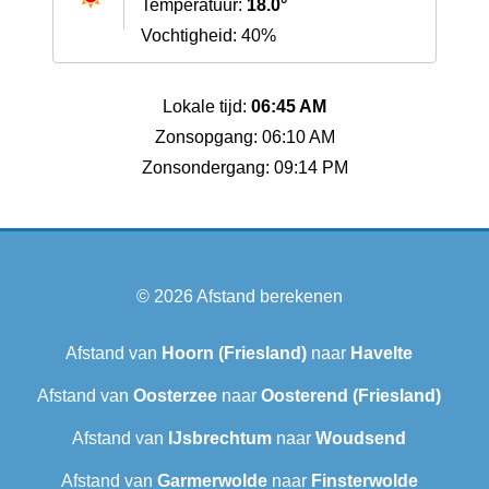
Temperatuur:
18.0°
Vochtigheid: 40%
Lokale tijd:
06:45 AM
Zonsopgang: 06:10 AM
Zonsondergang: 09:14 PM
© 2026
Afstand berekenen
Afstand van
Hoorn (Friesland)
naar
Havelte
Afstand van
Oosterzee
naar
Oosterend (Friesland)
Afstand van
IJsbrechtum
naar
Woudsend
Afstand van
Garmerwolde
naar
Finsterwolde