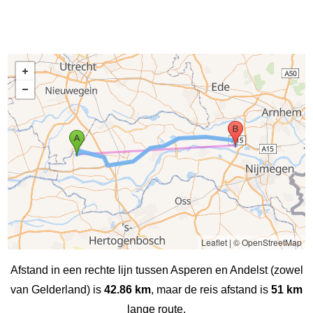
Leaflet
|
© OpenStreetMap
Afstand in een rechte lijn tussen Asperen en Andelst (zowel
van Gelderland) is
42.86 km
, maar de reis afstand is
51 km
lange route.