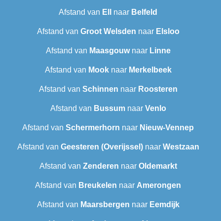
Afstand van
Ell
naar
Belfeld
Afstand van
Groot Welsden
naar
Elsloo
Afstand van
Maasgouw
naar
Linne
Afstand van
Mook
naar
Merkelbeek
Afstand van
Schinnen
naar
Roosteren
Afstand van
Bussum
naar
Venlo
Afstand van
Schermerhorn
naar
Nieuw-Vennep
Afstand van
Geesteren (Overijssel)
naar
Westzaan
Afstand van
Zenderen
naar
Oldemarkt
Afstand van
Breukelen
naar
Amerongen
Afstand van
Maarsbergen
naar
Eemdijk