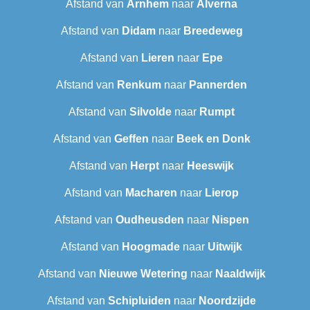
Afstand van
Arnhem
naar
Alverna
Afstand van
Didam
naar
Breedeweg
Afstand van
Lieren
naar
Epe
Afstand van
Renkum
naar
Pannerden
Afstand van
Silvolde
naar
Rumpt
Afstand van
Geffen
naar
Beek en Donk
Afstand van
Herpt
naar
Heeswijk
Afstand van
Macharen
naar
Lierop
Afstand van
Oudheusden
naar
Nispen
Afstand van
Hoogmade
naar
Uitwijk
Afstand van
Nieuwe Wetering
naar
Naaldwijk
Afstand van
Schipluiden
naar
Noordzijde