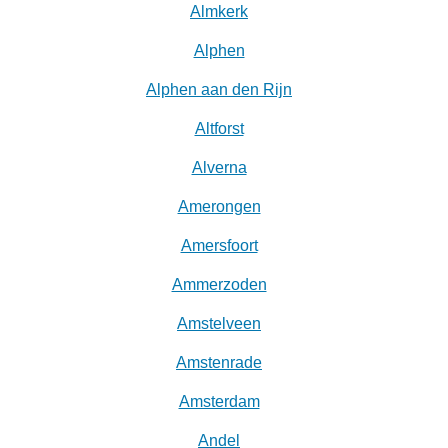
Almkerk
Alphen
Alphen aan den Rijn
Altforst
Alverna
Amerongen
Amersfoort
Ammerzoden
Amstelveen
Amstenrade
Amsterdam
Andel