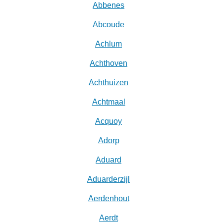
Abbenes
Abcoude
Achlum
Achthoven
Achthuizen
Achtmaal
Acquoy
Adorp
Aduard
Aduarderzijl
Aerdenhout
Aerdt