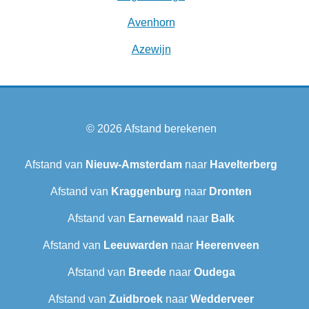
Avenhorn
Azewijn
© 2026
Afstand berekenen
Afstand van
Nieuw-Amsterdam
naar
Havelterberg
Afstand van
Kraggenburg
naar
Dronten
Afstand van
Earnewald
naar
Balk
Afstand van
Leeuwarden
naar
Heerenveen
Afstand van
Breede
naar
Oudega
Afstand van
Zuidbroek
naar
Wedderveer