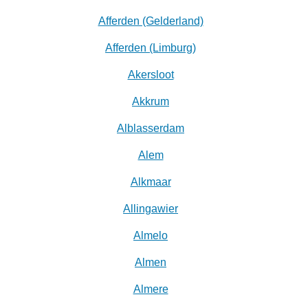
Afferden (Gelderland)
Afferden (Limburg)
Akersloot
Akkrum
Alblasserdam
Alem
Alkmaar
Allingawier
Almelo
Almen
Almere