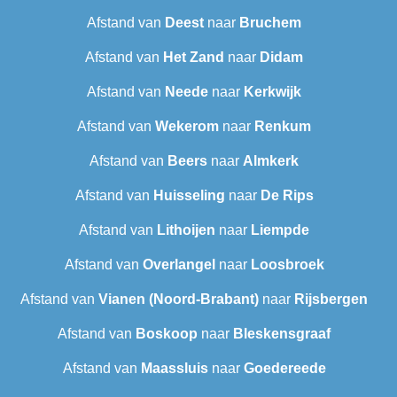
Afstand van
Deest
naar
Bruchem
Afstand van
Het Zand
naar
Didam
Afstand van
Neede
naar
Kerkwijk
Afstand van
Wekerom
naar
Renkum
Afstand van
Beers
naar
Almkerk
Afstand van
Huisseling
naar
De Rips
Afstand van
Lithoijen
naar
Liempde
Afstand van
Overlangel
naar
Loosbroek
Afstand van
Vianen (Noord-Brabant)
naar
Rijsbergen
Afstand van
Boskoop
naar
Bleskensgraaf
Afstand van
Maassluis
naar
Goedereede