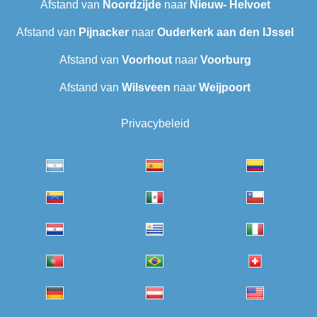
Afstand van
Noordzijde
naar
Nieuw- Helvoet
Afstand van
Pijnacker
naar
Ouderkerk aan den IJssel
Afstand van
Voorhout
naar
Voorburg
Afstand van
Wilsveen‎
naar
Weijpoort
Privacybeleid