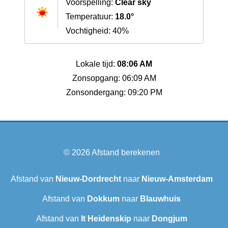
Voorspelling:
Clear sky
Temperatuur:
18.0°
Vochtigheid: 40%
Lokale tijd:
08:06 AM
Zonsopgang: 06:09 AM
Zonsondergang: 09:20 PM
© 2026
Afstand berekenen
Afstand van
Nieuw-Dordrecht
naar
Nieuw-Amsterdam
Afstand van
Dokkum
naar
Blauwhuis
Afstand van
It Heidenskip
naar
Dongjum