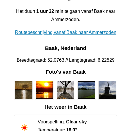
Het duurt
1 uur 32 min
te gaan vanaf Baak naar
Ammerzoden.
Routebeschrijving vanaf Baak naar Ammerzoden
Baak, Nederland
Breedtegraad: 52.0763 // Lengtegraad: 6.22529
Foto's van Baak
Het weer in Baak
Voorspelling:
Clear sky
Temperatuur:
18.0°