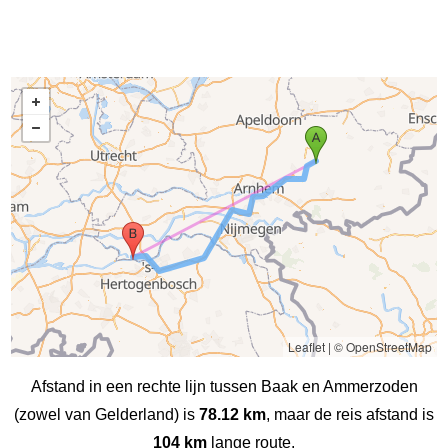
Leaflet
|
© OpenStreetMap
Afstand in een rechte lijn tussen Baak en Ammerzoden
(zowel van Gelderland) is
78.12 km
, maar de reis afstand is
104 km
lange route.