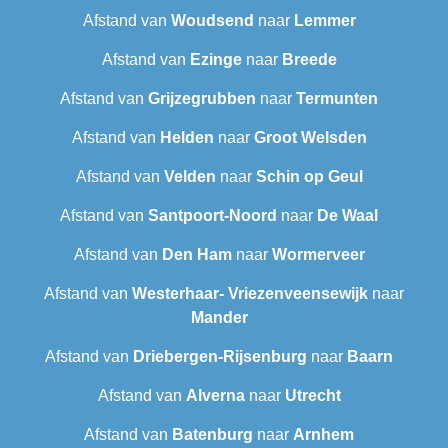
Afstand van
Woudsend
naar
Lemmer
Afstand van
Ezinge
naar
Breede
Afstand van
Grijzegrubben
naar
Termunten
Afstand van
Helden
naar
Groot Welsden
Afstand van
Velden
naar
Schin op Geul
Afstand van
Santpoort-Noord
naar
De Waal
Afstand van
Den Ham
naar
Wormerveer
Afstand van
Westerhaar- Vriezenveensewijk
naar
Mander
Afstand van
Driebergen-Rijsenburg
naar
Baarn
Afstand van
Alverna
naar
Utrecht
Afstand van
Batenburg
naar
Arnhem