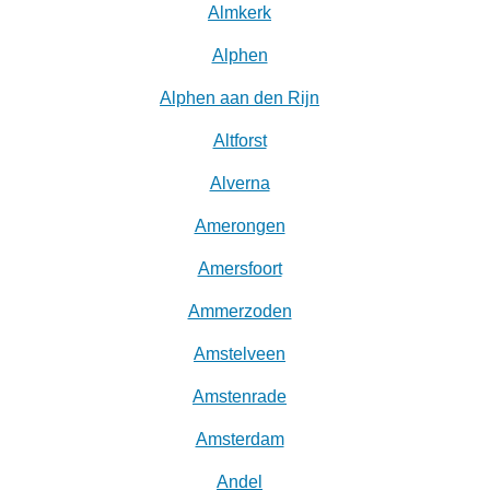
Almkerk
Alphen
Alphen aan den Rijn
Altforst
Alverna
Amerongen
Amersfoort
Ammerzoden
Amstelveen
Amstenrade
Amsterdam
Andel