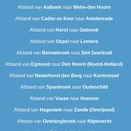
Afstand van
Aalbeek
naar
Wehe-den Hoorn
Afstand van
Cadier en Keer
naar
Amstenrade
Afstand van
Horst
naar
Gebroek
Afstand van
Ospel
naar
Lemiers
Afstand van
Bennebroek
naar
Sint Geertruid
Afstand van
Egmond
naar
Den Hoorn (Noord-Holland)
Afstand van
Nederhorst den Berg
naar
Kortenhoef
Afstand van
Spanbroek
naar
Oudeschild
Afstand van
Vasse
naar
Heemse
Afstand van
Hagestein
naar
Zwolle (Overijssel)
Afstand van
Overlangbroek
naar
Nigtevecht