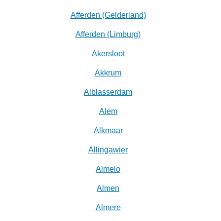
Afferden (Gelderland)
Afferden (Limburg)
Akersloot
Akkrum
Alblasserdam
Alem
Alkmaar
Allingawier
Almelo
Almen
Almere