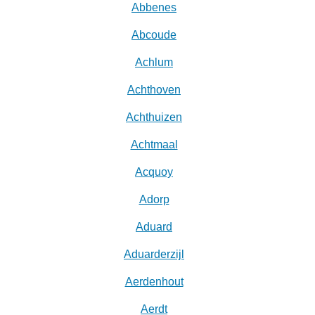
Abbenes
Abcoude
Achlum
Achthoven
Achthuizen
Achtmaal
Acquoy
Adorp
Aduard
Aduarderzijl
Aerdenhout
Aerdt