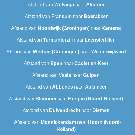
Afstand van
Wolvega
naar
Akkrum
Afstand van
Fransum
naar
Boerakker
Afstand van
Noordwijk (Groningen)
naar
Kantens
Afstand van
Termunterzijl
naar
Leenstertillen‎
Afstand van
Wirdum (Groningen)
naar
Westerwijtwerd
Afstand van
Epen
naar
Cadier en Keer
Afstand van
Vaals
naar
Gulpen
Afstand van
Abbenes
naar
Aalsmeer
Afstand van
Blaricum
naar
Bergen (Noord-Holland)
Afstand van
Duivendrecht
naar
Diemen
Afstand van
Monnickendam
naar
Hoorn (Noord-
Holland)