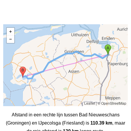
Leaflet
|
© OpenStreetMap
Afstand in een rechte lijn tussen Bad Nieuweschans
(Groningen) en IJpecolsga (Friesland) is
110.39 km
, maar