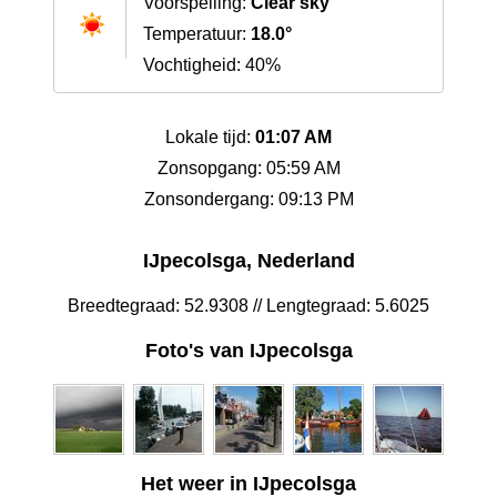
Voorspelling:
Clear sky
Temperatuur:
18.0°
Vochtigheid: 40%
Lokale tijd:
01:07 AM
Zonsopgang: 05:59 AM
Zonsondergang: 09:13 PM
IJpecolsga, Nederland
Breedtegraad: 52.9308 // Lengtegraad: 5.6025
Foto's van IJpecolsga
Het weer in IJpecolsga