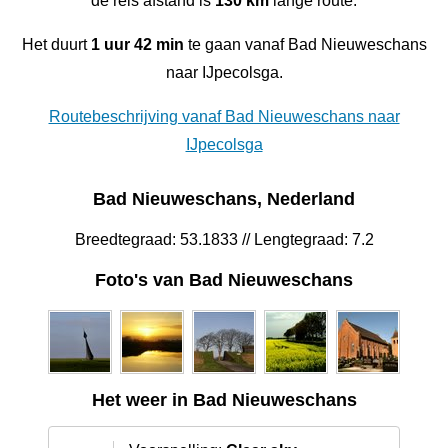
de reis afstand is
130 km
lange route.
Het duurt
1 uur 42 min
te gaan vanaf Bad Nieuweschans
naar IJpecolsga.
Routebeschrijving vanaf Bad Nieuweschans naar
IJpecolsga
Bad Nieuweschans, Nederland
Breedtegraad: 53.1833 // Lengtegraad: 7.2
Foto's van Bad Nieuweschans
Het weer in Bad Nieuweschans