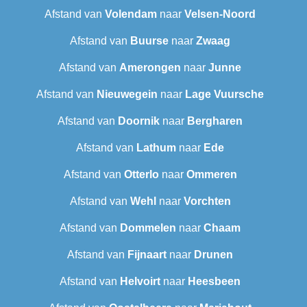
Afstand van
Volendam
naar
Velsen-Noord
Afstand van
Buurse
naar
Zwaag
Afstand van
Amerongen
naar
Junne
Afstand van
Nieuwegein
naar
Lage Vuursche
Afstand van
Doornik
naar
Bergharen
Afstand van
Lathum
naar
Ede
Afstand van
Otterlo
naar
Ommeren
Afstand van
Wehl
naar
Vorchten
Afstand van
Dommelen
naar
Chaam
Afstand van
Fijnaart
naar
Drunen
Afstand van
Helvoirt
naar
Heesbeen