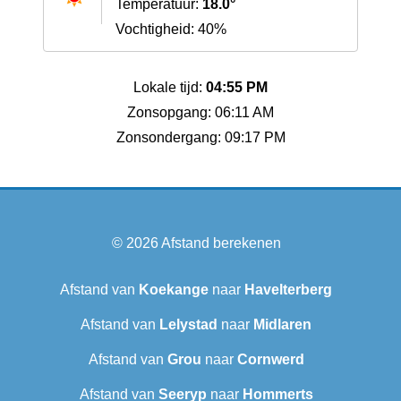
Temperatuur:
18.0°
Vochtigheid: 40%
Lokale tijd:
04:55 PM
Zonsopgang: 06:11 AM
Zonsondergang: 09:17 PM
© 2026
Afstand berekenen
Afstand van
Koekange
naar
Havelterberg
Afstand van
Lelystad
naar
Midlaren
Afstand van
Grou
naar
Cornwerd
Afstand van
Seeryp
naar
Hommerts