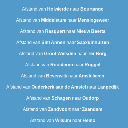
Afstand van
Holwierde
naar
Bourtange
Afstand van
Middelstum
naar
Mensingeweer
Afstand van
Rasquert
naar
Nieuw Beerta
Afstand van
Sint Annen
naar
Saaxumhuizen
Afstand van
Groot Welsden
naar
Ter Borg
Afstand van
Roosteren
naar
Roggel
Afstand van
Beverwijk
naar
Amstelveen
Afstand van
Ouderkerk aan de Amstel
naar
Langedijk
Afstand van
Schagen
naar
Oudorp
Afstand van
Zandvoort
naar
Zaandam
Afstand van
Wilsum
naar
Heino