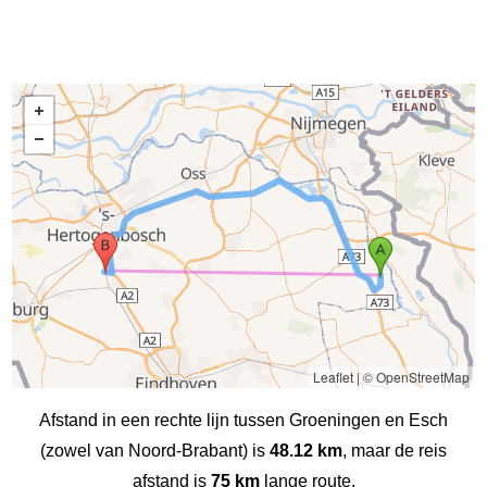
Leaflet
|
© OpenStreetMap
Afstand in een rechte lijn tussen Groeningen en Esch
(zowel van Noord-Brabant) is
48.12 km
, maar de reis
afstand is
75 km
lange route.