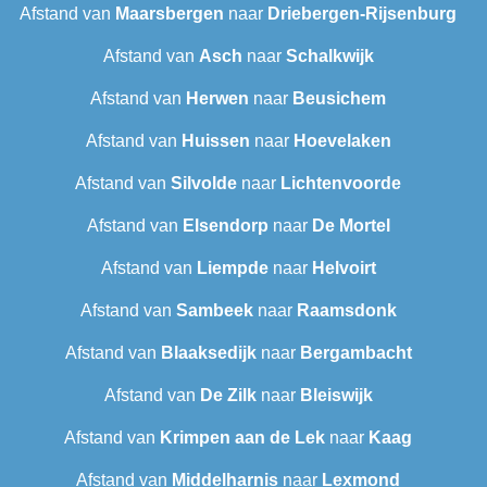
Afstand van
Maarsbergen
naar
Driebergen-Rijsenburg
Afstand van
Asch
naar
Schalkwijk
Afstand van
Herwen
naar
Beusichem
Afstand van
Huissen
naar
Hoevelaken
Afstand van
Silvolde
naar
Lichtenvoorde
Afstand van
Elsendorp
naar
De Mortel
Afstand van
Liempde
naar
Helvoirt
Afstand van
Sambeek
naar
Raamsdonk
Afstand van
Blaaksedijk
naar
Bergambacht
Afstand van
De Zilk
naar
Bleiswijk
Afstand van
Krimpen aan de Lek
naar
Kaag
Afstand van
Middelharnis
naar
Lexmond